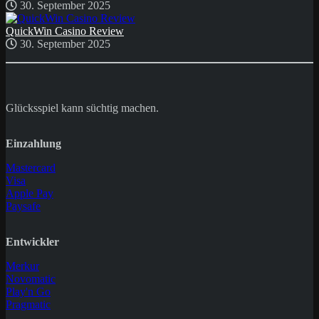
30. September 2025
QuickWin Casino Review
30. September 2025
Glücksspiel kann süchtig machen.
Einzahlung
Mastercard
Visa
Apple Pay
Paysafe
Entwickler
Merkur
Novomatic
Play'n Go
Pragmatic