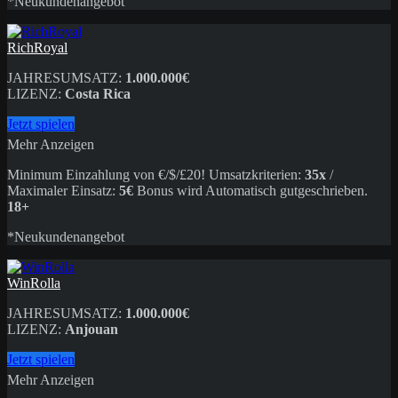
*Neukundenangebot
RichRoyal
JAHRESUMSATZ:
1.000.000€
LIZENZ:
Costa Rica
Jetzt spielen
Mehr Anzeigen
Minimum Einzahlung von €/$/£20! Umsatzkriterien:
35x
/
Maximaler Einsatz:
5€
Bonus wird Automatisch gutgeschrieben.
18+
*Neukundenangebot
WinRolla
JAHRESUMSATZ:
1.000.000€
LIZENZ:
Anjouan
Jetzt spielen
Mehr Anzeigen