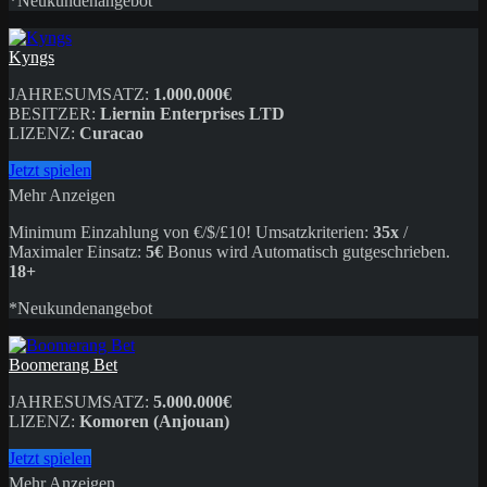
*Neukundenangebot
Kyngs
JAHRESUMSATZ:
1.000.000€
BESITZER:
Liernin Enterprises LTD
LIZENZ:
Curacao
Jetzt spielen
Mehr Anzeigen
Minimum Einzahlung von €/$/£10! Umsatzkriterien:
35x
/
Maximaler Einsatz:
5€
Bonus wird Automatisch gutgeschrieben.
18+
*Neukundenangebot
Boomerang Bet
JAHRESUMSATZ:
5.000.000€
LIZENZ:
Komoren (Anjouan)
Jetzt spielen
Mehr Anzeigen