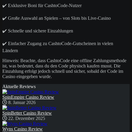
✔️ Exklusive Boni für CashtoCode-Nutzer
✔️ Große Auswahl an Spielen – von Slots bis Live-Casino
✔️ Schnelle und sichere Einzahlungen
✔️ Einfacher Zugang zu CashtoCode-Gutscheinen in vielen
Ländern
Hinweis: Beachte, dass CashtoCode eine offline Zahlungsmethode
ist, was bedeutet, dass du den Code physisch kaufen musst. Die
Einzahlung erfolgt jedoch schnell und sicher, sobald der Code im
Casino eingegeben wurde.
Aktuelle Reviews
SpinEmpire Casino Review
8. Januar 2026
SpinBetter Casino Review
22. Dezember 2025
Wyns Casino Review