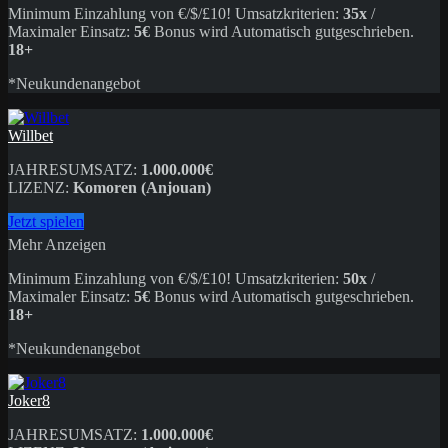
Minimum Einzahlung von €/$/£10! Umsatzkriterien:
35x
/
Maximaler Einsatz:
5€
Bonus wird Automatisch gutgeschrieben.
18+
*Neukundenangebot
Willbet
JAHRESUMSATZ:
1.000.000€
LIZENZ:
Komoren (Anjouan)
Jetzt spielen
Mehr Anzeigen
Minimum Einzahlung von €/$/£10! Umsatzkriterien:
50x
/
Maximaler Einsatz:
5€
Bonus wird Automatisch gutgeschrieben.
18+
*Neukundenangebot
Joker8
JAHRESUMSATZ:
1.000.000€