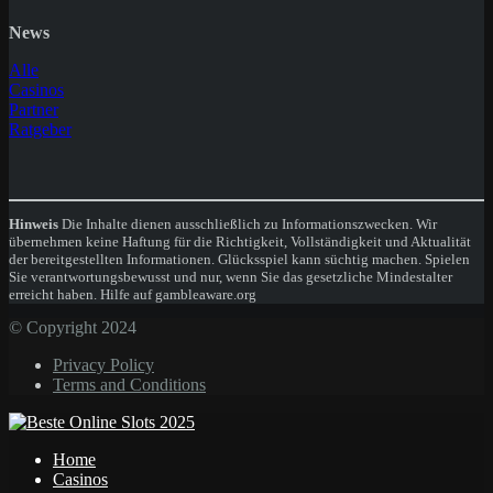
News
Alle
Casinos
Partner
Ratgeber
Hinweis
Die Inhalte dienen ausschließlich zu Informationszwecken. Wir
übernehmen keine Haftung für die Richtigkeit, Vollständigkeit und Aktualität
der bereitgestellten Informationen. Glücksspiel kann süchtig machen. Spielen
Sie verantwortungsbewusst und nur, wenn Sie das gesetzliche Mindestalter
erreicht haben. Hilfe auf gambleaware.org
© Copyright 2024
Privacy Policy
Terms and Conditions
Home
Casinos