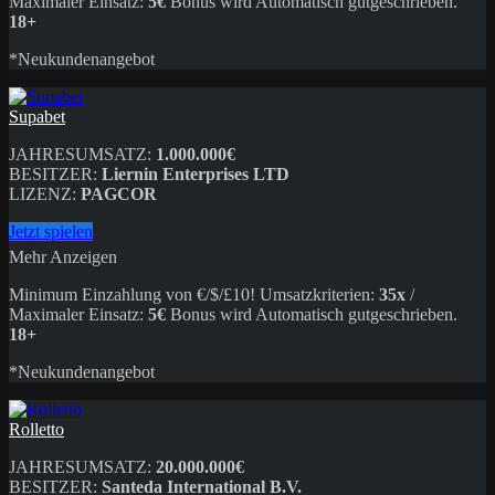
Maximaler Einsatz:
5€
Bonus wird Automatisch gutgeschrieben.
18+
*Neukundenangebot
Supabet
JAHRESUMSATZ:
1.000.000€
BESITZER:
Liernin Enterprises LTD
LIZENZ:
PAGCOR
Jetzt spielen
Mehr Anzeigen
Minimum Einzahlung von €/$/£10! Umsatzkriterien:
35x
/
Maximaler Einsatz:
5€
Bonus wird Automatisch gutgeschrieben.
18+
*Neukundenangebot
Rolletto
JAHRESUMSATZ:
20.000.000€
BESITZER:
Santeda International B.V.