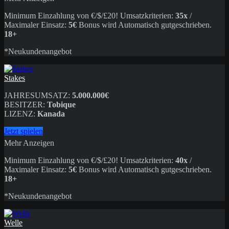
Minimum Einzahlung von €/$/£20! Umsatzkriterien:
35x
/
Maximaler Einsatz:
5€
Bonus wird Automatisch gutgeschrieben.
18+
*Neukundenangebot
Stakes
JAHRESUMSATZ:
5.000.000€
BESITZER:
Tobique
LIZENZ:
Kanada
Jetzt spielen
Mehr Anzeigen
Minimum Einzahlung von €/$/£20! Umsatzkriterien:
40x
/
Maximaler Einsatz:
5€
Bonus wird Automatisch gutgeschrieben.
18+
*Neukundenangebot
Welle