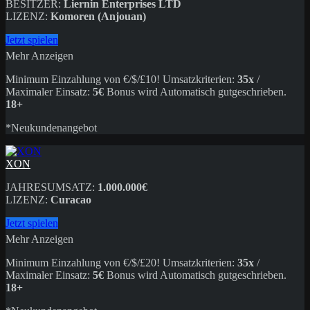
BESITZER:
Liernin Enterprises LTD
LIZENZ:
Komoren (Anjouan)
Jetzt spielen
Mehr Anzeigen
Minimum Einzahlung von €/$/£10! Umsatzkriterien:
35x
/
Maximaler Einsatz:
5€
Bonus wird Automatisch gutgeschrieben.
18+
*Neukundenangebot
XON
JAHRESUMSATZ:
1.000.000€
LIZENZ:
Curacao
Jetzt spielen
Mehr Anzeigen
Minimum Einzahlung von €/$/£20! Umsatzkriterien:
35x
/
Maximaler Einsatz:
5€
Bonus wird Automatisch gutgeschrieben.
18+