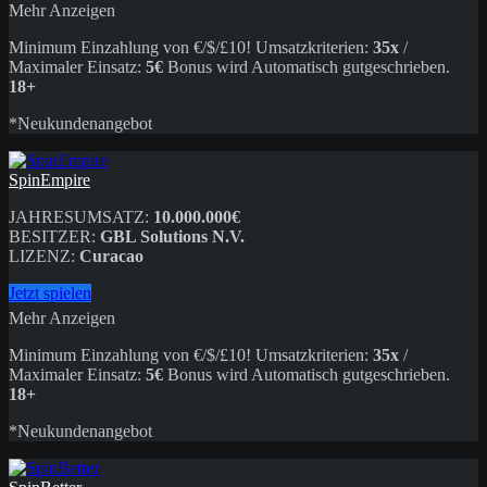
Mehr Anzeigen
Minimum Einzahlung von €/$/£10! Umsatzkriterien:
35x
/
Maximaler Einsatz:
5€
Bonus wird Automatisch gutgeschrieben.
18+
*Neukundenangebot
SpinEmpire
JAHRESUMSATZ:
10.000.000€
BESITZER:
GBL Solutions N.V.
LIZENZ:
Curacao
Jetzt spielen
Mehr Anzeigen
Minimum Einzahlung von €/$/£10! Umsatzkriterien:
35x
/
Maximaler Einsatz:
5€
Bonus wird Automatisch gutgeschrieben.
18+
*Neukundenangebot