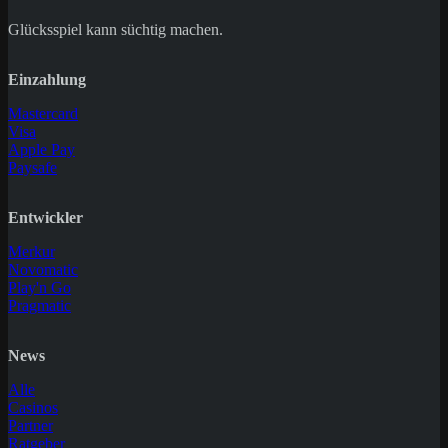
Glücksspiel kann süchtig machen.
Einzahlung
Mastercard
Visa
Apple Pay
Paysafe
Entwickler
Merkur
Novomatic
Play'n Go
Pragmatic
News
Alle
Casinos
Partner
Ratgeber