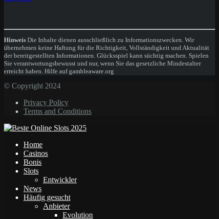
Hinweis
Die Inhalte dienen ausschließlich zu Informationszwecken. Wir
übernehmen keine Haftung für die Richtigkeit, Vollständigkeit und Aktualität
der bereitgestellten Informationen. Glücksspiel kann süchtig machen. Spielen
Sie verantwortungsbewusst und nur, wenn Sie das gesetzliche Mindestalter
erreicht haben. Hilfe auf gambleaware.org
© Copyright 2024
Privacy Policy
Terms and Conditions
Home
Casinos
Bonis
Slots
Entwickler
News
Häufig gesucht
Anbieter
Evolution