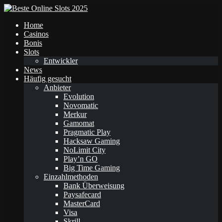
Home
Casinos
Bonis
Slots
Entwickler
News
Häufig gesucht
Anbieter
Evolution
Novomatic
Merkur
Gamomat
Pragmatic Play
Hacksaw Gaming
NoLimit City
Play’n GO
Big Time Gaming
Einzahlmethoden
Bank Überweisung
Paysafecard
MasterCard
Visa
Skrill