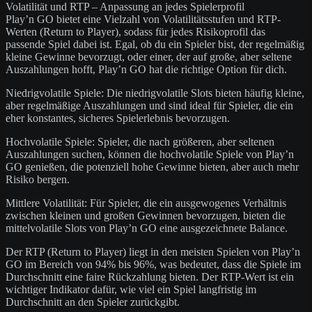
Volatilität und RTP – Anpassung an jedes Spielerprofil
Play’n GO bietet eine Vielzahl von Volatilitätsstufen und RTP-
Werten (Return to Player), sodass für jedes Risikoprofil das
passende Spiel dabei ist. Egal, ob du ein Spieler bist, der regelmäßig
kleine Gewinne bevorzugt, oder einer, der auf große, aber seltene
Auszahlungen hofft, Play’n GO hat die richtige Option für dich.
Niedrigvolatile Spiele: Die niedrigvolatile Slots bieten häufig kleine,
aber regelmäßige Auszahlungen und sind ideal für Spieler, die ein
eher konstantes, sicheres Spielerlebnis bevorzugen.
Hochvolatile Spiele: Spieler, die nach größeren, aber seltenen
Auszahlungen suchen, können die hochvolatile Spiele von Play’n
GO genießen, die potenziell hohe Gewinne bieten, aber auch mehr
Risiko bergen.
Mittlere Volatilität: Für Spieler, die ein ausgewogenes Verhältnis
zwischen kleinen und großen Gewinnen bevorzugen, bieten die
mittelvolatile Slots von Play’n GO eine ausgezeichnete Balance.
Der RTP (Return to Player) liegt in den meisten Spielen von Play’n
GO im Bereich von 94% bis 96%, was bedeutet, dass die Spiele im
Durchschnitt eine faire Rückzahlung bieten. Der RTP-Wert ist ein
wichtiger Indikator dafür, wie viel ein Spiel langfristig im
Durchschnitt an den Spieler zurückgibt.