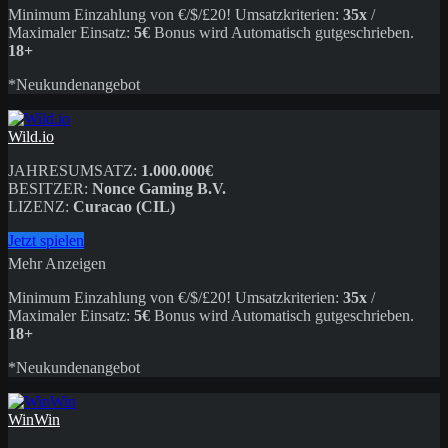
Minimum Einzahlung von €/$/£20! Umsatzkriterien:
35x
/
Maximaler Einsatz:
5€
Bonus wird Automatisch gutgeschrieben.
18+
*Neukundenangebot
Wild.io
JAHRESUMSATZ:
1.000.000€
BESITZER:
Nonce Gaming B.V.
LIZENZ:
Curacao (CIL)
Jetzt spielen
Mehr Anzeigen
Minimum Einzahlung von €/$/£20! Umsatzkriterien:
35x
/
Maximaler Einsatz:
5€
Bonus wird Automatisch gutgeschrieben.
18+
*Neukundenangebot
WinWin