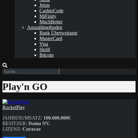
Jeton
CashtoCode
MiFinity
MuchBetter
Auszahlmethoden
Bank Überweisung
MasterCard
Visa
Skrill
Bitcoin
Play'n GO
RocketPlay
JAHRESUMSATZ:
100.000.000€
BESITZER:
Dama NV.
LIZENZ:
Curacao