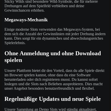
Sticky Wilds sind besondere Wild-Symbole, die für mehrere
Drehungen auf dem Spielfeld verbleiben und deine
Gewinnchancen erhöhen.
Megaways-Mechanik
Einige moderne Slots verwenden das Megaways-System, bei
dem sich die Anzahl der Gewinnlinien mit jeder Drehung ändern
kann. Dies sorgt für ein dynamisches und abwechslungsreiches
Spielerlebnis.
Ohne Anmeldung und ohne Download
spielen
Unsere Plattform bietet dir den Vorteil, dass du alle Spiele direkt
im Browser spielen kannst, ohne dass du eine Software
herunterladen oder dich registrieren musst. Du kannst sofort
loslegen und die Slots nach Belieben ausprobieren. Dies macht
unser Angebot besonders benutzerfreundlich und flexibel.
Regelmäßige Updates und neue Spiele
Unsere Sammlung an Demo Slots wird ständig aktualisiert,