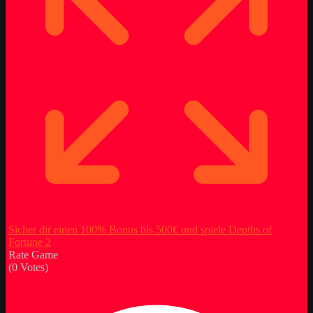
Sicher dir einen 100% Bonus bis 500€ und spiele Depths of
Fortune 2
Rate Game
(
0
Votes)