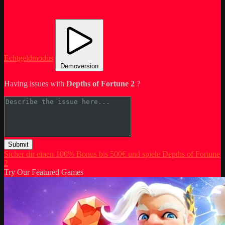
Echtgeldmodus
Demoversion
Having issues with
Depths of Fortune 2
?
Submit
Sicher dir einen 100% Bonus bis 500€ und spiele Depths of Fortune
2
Try Our Featured Games