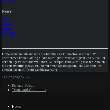
News
Alle
Casinos
Partner
Ratgeber
Hinweis
Die Inhalte dienen ausschließlich zu Informationszwecken. Wir
übernehmen keine Haftung für die Richtigkeit, Vollständigkeit und Aktualität
der bereitgestellten Informationen. Glücksspiel kann süchtig machen. Spielen
Sie verantwortungsbewusst und nur, wenn Sie das gesetzliche Mindestalter
erreicht haben. Hilfe auf gambleaware.org
© Copyright 2024
Privacy Policy
Terms and Conditions
Home