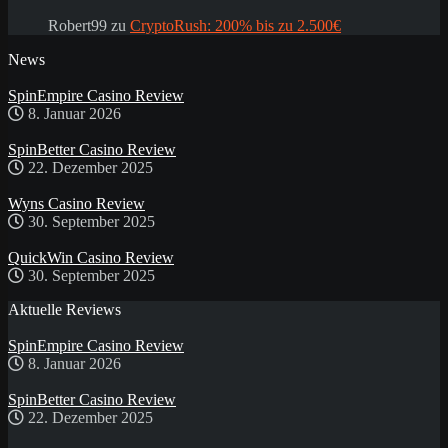
Robert99
zu
CryptoRush: 200% bis zu 2.500€
News
SpinEmpire Casino Review
8. Januar 2026
SpinBetter Casino Review
22. Dezember 2025
Wyns Casino Review
30. September 2025
QuickWin Casino Review
30. September 2025
Aktuelle Reviews
SpinEmpire Casino Review
8. Januar 2026
SpinBetter Casino Review
22. Dezember 2025