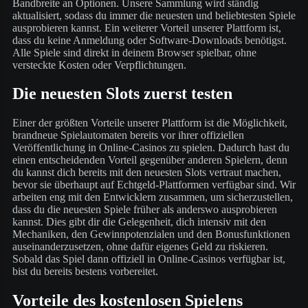
Bandbreite an Optionen. Unsere Sammlung wird ständig
aktualisiert, sodass du immer die neuesten und beliebtesten Spiele
ausprobieren kannst. Ein weiterer Vorteil unserer Plattform ist,
dass du keine Anmeldung oder Software-Downloads benötigst.
Alle Spiele sind direkt in deinem Browser spielbar, ohne
versteckte Kosten oder Verpflichtungen.
Die neuesten Slots zuerst testen
Einer der größten Vorteile unserer Plattform ist die Möglichkeit,
brandneue Spielautomaten bereits vor ihrer offiziellen
Veröffentlichung in Online-Casinos zu spielen. Dadurch hast du
einen entscheidenden Vorteil gegenüber anderen Spielern, denn
du kannst dich bereits mit den neuesten Slots vertraut machen,
bevor sie überhaupt auf Echtgeld-Plattformen verfügbar sind. Wir
arbeiten eng mit den Entwicklern zusammen, um sicherzustellen,
dass du die neuesten Spiele früher als anderswo ausprobieren
kannst. Dies gibt dir die Gelegenheit, dich intensiv mit den
Mechaniken, den Gewinnpotenzialen und den Bonusfunktionen
auseinanderzusetzen, ohne dafür eigenes Geld zu riskieren.
Sobald das Spiel dann offiziell in Online-Casinos verfügbar ist,
bist du bereits bestens vorbereitet.
Vorteile des kostenlosen Spielens