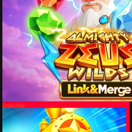
Demo Spiel