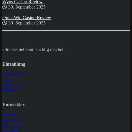
Wyns Casino Review
30. September 2025
QuickWin Casino Review
30. September 2025
Glücksspiel kann süchtig machen.
Einzahlung
Mastercard
Visa
Apple Pay
Paysafe
Entwickler
Merkur
Novomatic
Play'n Go
Pragmatic