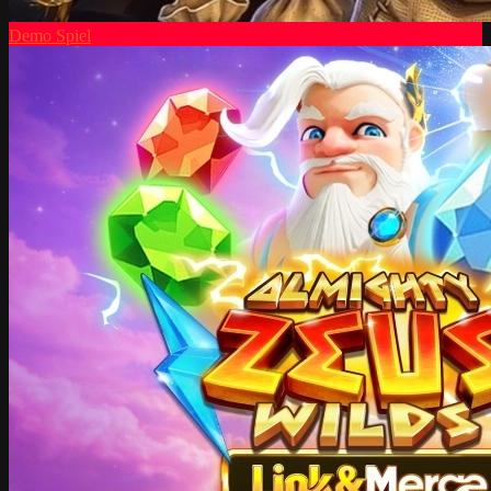
Demo Spiel