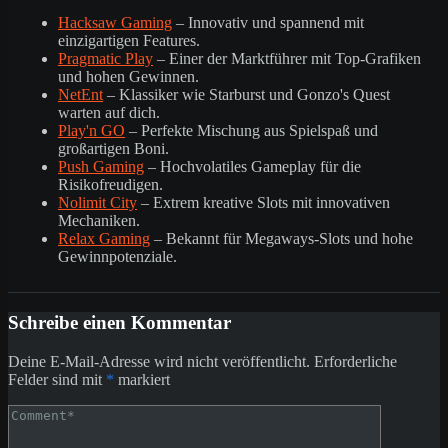
Hacksaw Gaming
– Innovativ und spannend mit
einzigartigen Features.
Pragmatic Play
– Einer der Marktführer mit Top-Grafiken
und hohen Gewinnen.
NetEnt
– Klassiker wie Starburst und Gonzo's Quest
warten auf dich.
Play'n GO
– Perfekte Mischung aus Spielspaß und
großartigen Boni.
Push Gaming
– Hochvolatiles Gameplay für die
Risikofreudigen.
Nolimit City
– Extrem kreative Slots mit innovativen
Mechaniken.
Relax Gaming
– Bekannt für Megaways-Slots und hohe
Gewinnpotenziale.
Schreibe einen Kommentar
Deine E-Mail-Adresse wird nicht veröffentlicht.
Erforderliche
Felder sind mit
*
markiert