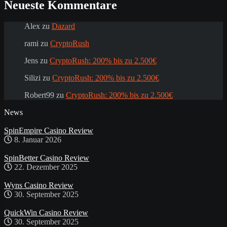
Neueste Kommentare
Alex
zu
Dazard
rami
zu
CryptoRush
Jens
zu
CryptoRush: 200% bis zu 2.500€
Silizi
zu
CryptoRush: 200% bis zu 2.500€
Robert99
zu
CryptoRush: 200% bis zu 2.500€
News
SpinEmpire Casino Review
8. Januar 2026
SpinBetter Casino Review
22. Dezember 2025
Wyns Casino Review
30. September 2025
QuickWin Casino Review
30. September 2025