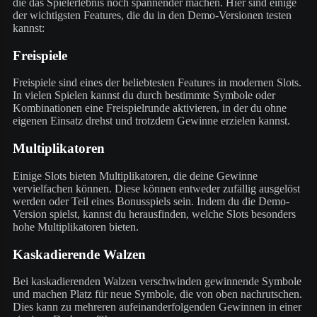
die das Spielerlebnis noch spannender machen. Hier sind einige
der wichtigsten Features, die du in den Demo-Versionen testen
kannst:
Freispiele
Freispiele sind eines der beliebtesten Features in modernen Slots.
In vielen Spielen kannst du durch bestimmte Symbole oder
Kombinationen eine Freispielrunde aktivieren, in der du ohne
eigenen Einsatz drehst und trotzdem Gewinne erzielen kannst.
Multiplikatoren
Einige Slots bieten Multiplikatoren, die deine Gewinne
vervielfachen können. Diese können entweder zufällig ausgelöst
werden oder Teil eines Bonusspiels sein. Indem du die Demo-
Version spielst, kannst du herausfinden, welche Slots besonders
hohe Multiplikatoren bieten.
Kaskadierende Walzen
Bei kaskadierenden Walzen verschwinden gewinnende Symbole
und machen Platz für neue Symbole, die von oben nachrutschen.
Dies kann zu mehreren aufeinanderfolgenden Gewinnen in einer