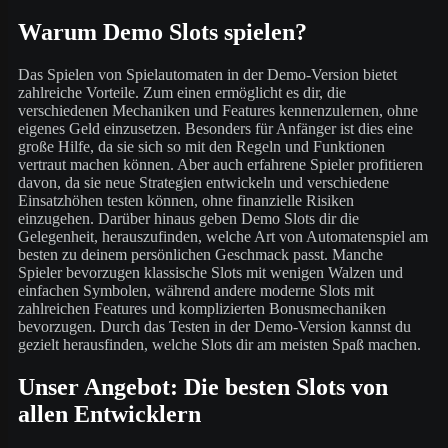
Warum Demo Slots spielen?
Das Spielen von Spielautomaten in der Demo-Version bietet
zahlreiche Vorteile. Zum einen ermöglicht es dir, die
verschiedenen Mechaniken und Features kennenzulernen, ohne
eigenes Geld einzusetzen. Besonders für Anfänger ist dies eine
große Hilfe, da sie sich so mit den Regeln und Funktionen
vertraut machen können. Aber auch erfahrene Spieler profitieren
davon, da sie neue Strategien entwickeln und verschiedene
Einsatzhöhen testen können, ohne finanzielle Risiken
einzugehen. Darüber hinaus geben Demo Slots dir die
Gelegenheit, herauszufinden, welche Art von Automatenspiel am
besten zu deinem persönlichen Geschmack passt. Manche
Spieler bevorzugen klassische Slots mit wenigen Walzen und
einfachen Symbolen, während andere moderne Slots mit
zahlreichen Features und komplizierten Bonusmechaniken
bevorzugen. Durch das Testen in der Demo-Version kannst du
gezielt herausfinden, welche Slots dir am meisten Spaß machen.
Unser Angebot: Die besten Slots von
allen Entwicklern