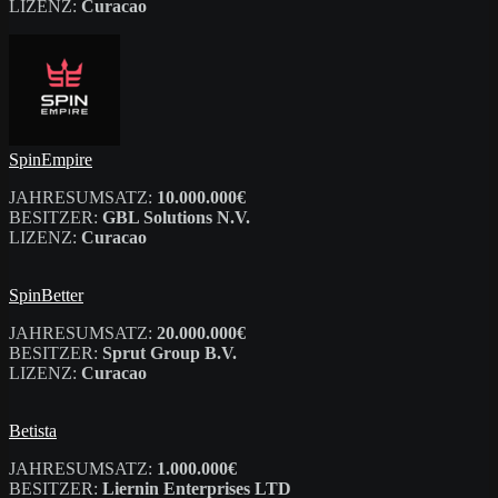
LIZENZ:
Curacao
SpinEmpire
JAHRESUMSATZ:
10.000.000€
BESITZER:
GBL Solutions N.V.
LIZENZ:
Curacao
SpinBetter
JAHRESUMSATZ:
20.000.000€
BESITZER:
Sprut Group B.V.
LIZENZ:
Curacao
Betista
JAHRESUMSATZ:
1.000.000€
BESITZER:
Liernin Enterprises LTD