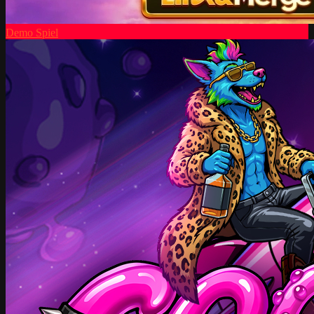
Demo Spiel