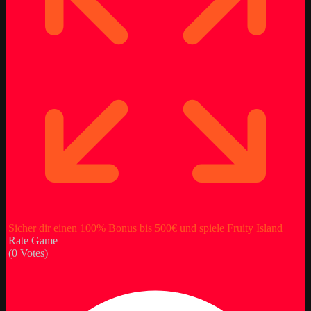
Sicher dir einen 100% Bonus bis 500€ und spiele Fruity Island
Rate Game
(
0
Votes)