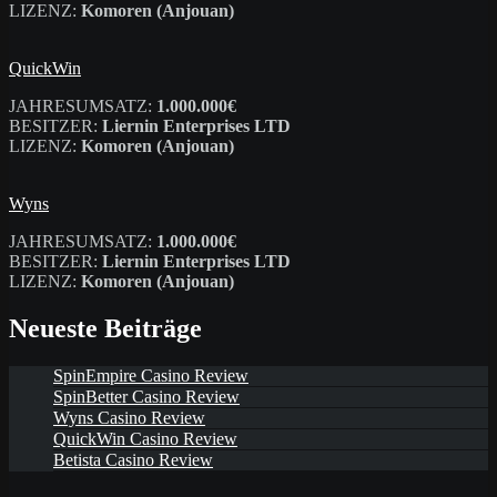
LIZENZ:
Komoren (Anjouan)
QuickWin
JAHRESUMSATZ:
1.000.000€
BESITZER:
Liernin Enterprises LTD
LIZENZ:
Komoren (Anjouan)
Wyns
JAHRESUMSATZ:
1.000.000€
BESITZER:
Liernin Enterprises LTD
LIZENZ:
Komoren (Anjouan)
Neueste Beiträge
SpinEmpire Casino Review
SpinBetter Casino Review
Wyns Casino Review
QuickWin Casino Review
Betista Casino Review