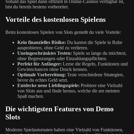
Sobald das Spiel dann offiziell in Online-Casinos verfügbar ist,
bist du bereits bestens vorbereitet.
Vorteile des kostenlosen Spielens
Beim kostenlosen Spielen von Slots genießt du viele Vorteile:
Kein finanzielles Risiko:
Du kannst die Spiele in Ruhe
ausprobieren, ohne Geld zu verlieren.
Uneingeschränktes Testen:
Spiele so lange du möchtest,
ohne Begrenzungen oder Einzahlungspflichten.
Perfekt für Anfänger:
Lerne die Regeln, Funktionen und
Gewinnchancen ohne Druck kennen.
Optimale Vorbereitung:
Teste verschiedene Strategien,
bevor du echtes Geld setzt.
Entdecke neue Lieblingsspiele:
Probiere eine Vielzahl
von Slots aus und finde heraus, welche dir am meisten
Spaß machen.
Die wichtigsten Features von Demo
Slots
Moderne Spielautomaten haben eine Vielzahl von Funktionen,