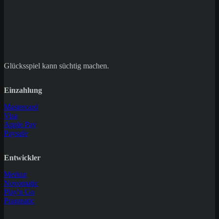
browser for the next time I comment.
Glücksspiel kann süchtig machen.
Einzahlung
Mastercard
Visa
Apple Pay
Paysafe
Entwickler
Merkur
Novomatic
Play'n Go
Pragmatic