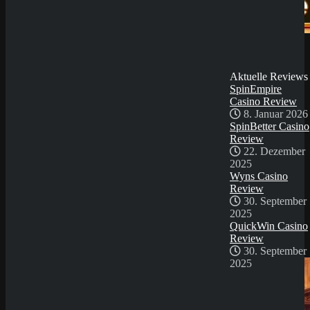
30. September
2025
QuickWin Casino
Review
Demo Spiel
30. September
2025
Aktuelle Reviews
SpinEmpire
Casino Review
8. Januar 2026
SpinBetter Casino
Review
22. Dezember
2025
Wyns Casino
Review
30. September
2025
QuickWin Casino
Review
30. September
Demo Spiel
2025