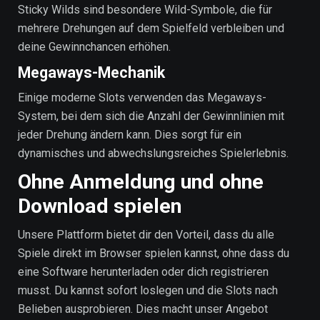
Sticky Wilds sind besondere Wild-Symbole, die für
mehrere Drehungen auf dem Spielfeld verbleiben und
deine Gewinnchancen erhöhen.
Megaways-Mechanik
Einige moderne Slots verwenden das Megaways-
System, bei dem sich die Anzahl der Gewinnlinien mit
jeder Drehung ändern kann. Dies sorgt für ein
dynamisches und abwechslungsreiches Spielerlebnis.
Ohne Anmeldung und ohne
Download spielen
Unsere Plattform bietet dir den Vorteil, dass du alle
Spiele direkt im Browser spielen kannst, ohne dass du
eine Software herunterladen oder dich registrieren
musst. Du kannst sofort loslegen und die Slots nach
Belieben ausprobieren. Dies macht unser Angebot