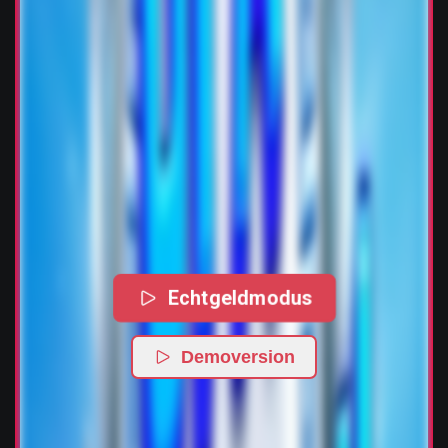
Echtgeldmodus
Demoversion