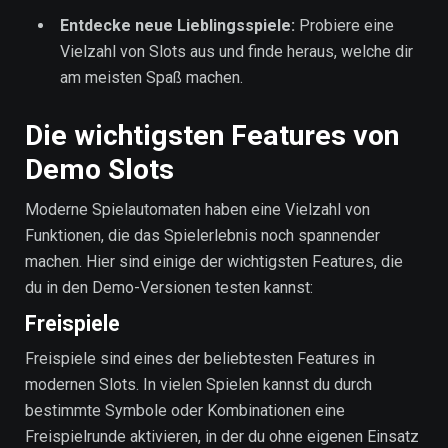
Entdecke neue Lieblingsspiele:
Probiere eine
Vielzahl von Slots aus und finde heraus, welche dir
am meisten Spaß machen.
Die wichtigsten Features von
Demo Slots
Moderne Spielautomaten haben eine Vielzahl von
Funktionen, die das Spielerlebnis noch spannender
machen. Hier sind einige der wichtigsten Features, die
du in den Demo-Versionen testen kannst:
Freispiele
Freispiele sind eines der beliebtesten Features in
modernen Slots. In vielen Spielen kannst du durch
bestimmte Symbole oder Kombinationen eine
Freispielrunde aktivieren, in der du ohne eigenen Einsatz