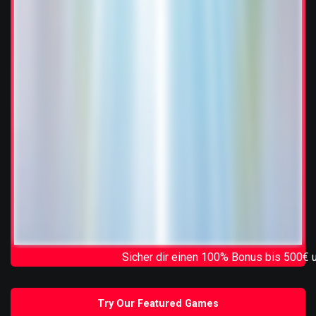
Sicher dir einen 100% Bonus bis 500€ und spiele Opa
Try Our Featured Games