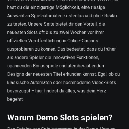
hast du die einzigartige Möglichkeit, eine riesige
Auswahl an Spielautomaten kostenlos und ohne Risiko
zu testen. Unsere Seite bietet dir den Vorteil, die
neuesten Slots oft bis zu zwei Wochen vor ihrer
offiziellen Veröffentlichung in Online-Casinos
ausprobieren zu können. Das bedeutet, dass du früher
als andere Spieler die innovativen Funktionen,
spannenden Bonusspiele und atemberaubenden
Designs der neuesten Titel erkunden kannst. Egal, ob du
klassische Automaten oder hochmoderne Video-Slots
bevorzugst – hier findest du alles, was dein Herz
begehrt.
Warum Demo Slots spielen?