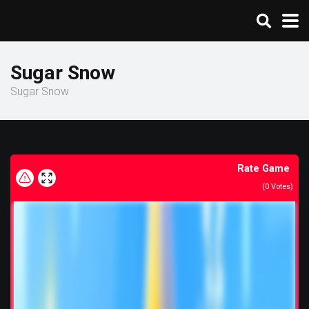
Sugar Snow
Sugar Snow
Rate Game
(
0
Votes)