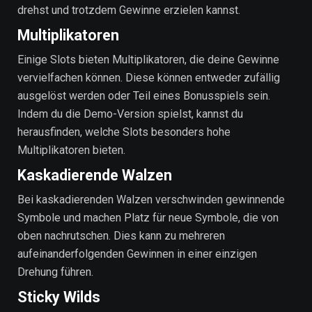
drehst und trotzdem Gewinne erzielen kannst.
Multiplikatoren
Einige Slots bieten Multiplikatoren, die deine Gewinne
vervielfachen können. Diese können entweder zufällig
ausgelöst werden oder Teil eines Bonusspiels sein.
Indem du die Demo-Version spielst, kannst du
herausfinden, welche Slots besonders hohe
Multiplikatoren bieten.
Kaskadierende Walzen
Bei kaskadierenden Walzen verschwinden gewinnende
Symbole und machen Platz für neue Symbole, die von
oben nachrutschen. Dies kann zu mehreren
aufeinanderfolgenden Gewinnen in einer einzigen
Drehung führen.
Sticky Wilds