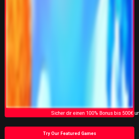
Sicher dir einen 100% Bonus bis 500€ und spiele Suga
Try Our Featured Games