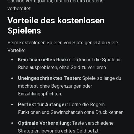
Casinos verfügbar ist, bist du bereits bestens
vorbereitet.
Vorteile des kostenlosen
Spielens
Beim kostenlosen Spielen von Slots genießt du viele
Vorteile:
Kein finanzielles Risiko:
Du kannst die Spiele in
Ruhe ausprobieren, ohne Geld zu verlieren.
Uneingeschränktes Testen:
Spiele so lange du
möchtest, ohne Begrenzungen oder
Einzahlungspflichten.
Perfekt für Anfänger:
Lerne die Regeln,
Funktionen und Gewinnchancen ohne Druck kennen.
Optimale Vorbereitung:
Teste verschiedene
Strategien, bevor du echtes Geld setzt.