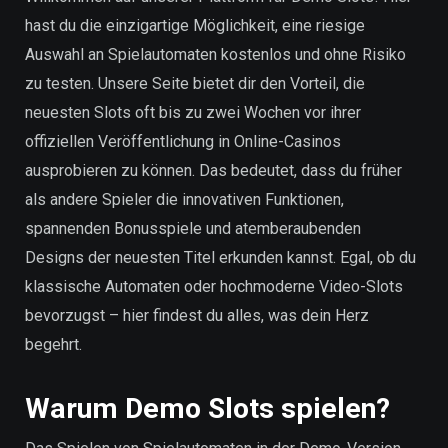
hast du die einzigartige Möglichkeit, eine riesige
Auswahl an Spielautomaten kostenlos und ohne Risiko
zu testen. Unsere Seite bietet dir den Vorteil, die
neuesten Slots oft bis zu zwei Wochen vor ihrer
offiziellen Veröffentlichung in Online-Casinos
ausprobieren zu können. Das bedeutet, dass du früher
als andere Spieler die innovativen Funktionen,
spannenden Bonusspiele und atemberaubenden
Designs der neuesten Titel erkunden kannst. Egal, ob du
klassische Automaten oder hochmoderne Video-Slots
bevorzugst – hier findest du alles, was dein Herz
begehrt.
Warum Demo Slots spielen?