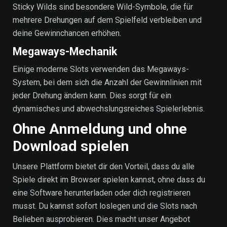
Sticky Wilds sind besondere Wild-Symbole, die für
mehrere Drehungen auf dem Spielfeld verbleiben und
deine Gewinnchancen erhöhen.
Megaways-Mechanik
Einige moderne Slots verwenden das Megaways-
System, bei dem sich die Anzahl der Gewinnlinien mit
jeder Drehung ändern kann. Dies sorgt für ein
dynamisches und abwechslungsreiches Spielerlebnis.
Ohne Anmeldung und ohne
Download spielen
Unsere Plattform bietet dir den Vorteil, dass du alle
Spiele direkt im Browser spielen kannst, ohne dass du
eine Software herunterladen oder dich registrieren
musst. Du kannst sofort loslegen und die Slots nach
Belieben ausprobieren. Dies macht unser Angebot