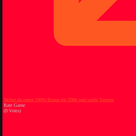
Sicher dir einen 100% Bonus bis 500€ und spiele Towers
Rate Game
(
0
Votes)