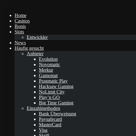
Home
Casinos
Bonis
Slots
Entwickler
News
Häufig gesucht
Anbieter
Evolution
Novomatic
Merkur
Gamomat
Pragmatic Play
Hacksaw Gaming
NoLimit City
Play’n GO
Big Time Gaming
Einzahlmethoden
Bank Überweisung
Paysafecard
MasterCard
Visa
Skrill