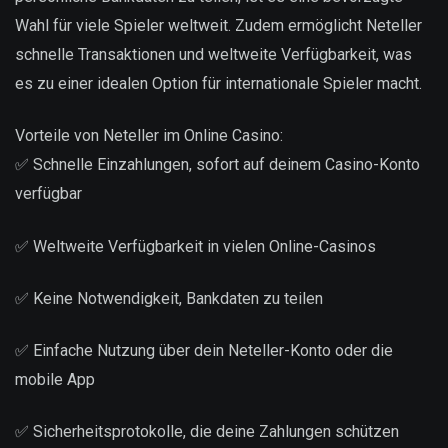
Wahl für viele Spieler weltweit. Zudem ermöglicht Neteller
schnelle Transaktionen und weltweite Verfügbarkeit, was
es zu einer idealen Option für internationale Spieler macht.
Vorteile von Neteller im Online Casino:
✅ Schnelle Einzahlungen, sofort auf deinem Casino-Konto
verfügbar
✅ Weltweite Verfügbarkeit in vielen Online-Casinos
✅ Keine Notwendigkeit, Bankdaten zu teilen
✅ Einfache Nutzung über dein Neteller-Konto oder die
mobile App
✅ Sicherheitsprotokolle, die deine Zahlungen schützen