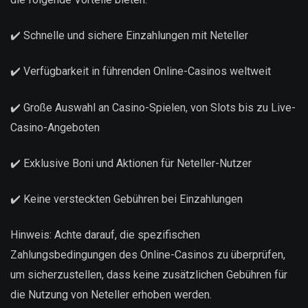
✔️ Schnelle und sichere Einzahlungen mit Neteller
✔️ Verfügbarkeit in führenden Online-Casinos weltweit
✔️ Große Auswahl an Casino-Spielen, von Slots bis zu Live-
Casino-Angeboten
✔️ Exklusive Boni und Aktionen für Neteller-Nutzer
✔️ Keine versteckten Gebühren bei Einzahlungen
Hinweis: Achte darauf, die spezifischen
Zahlungsbedingungen des Online-Casinos zu überprüfen,
um sicherzustellen, dass keine zusätzlichen Gebühren für
die Nutzung von Neteller erhoben werden.