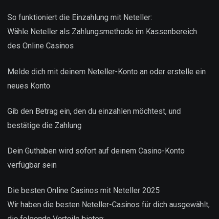
So funktioniert die Einzahlung mit Neteller:
Wähle Neteller als Zahlungsmethode im Kassenbereich
des Online Casinos
Melde dich mit deinem Neteller-Konto an oder erstelle ein
neues Konto
Gib den Betrag ein, den du einzahlen möchtest, und
bestätige die Zahlung
Dein Guthaben wird sofort auf deinem Casino-Konto
verfügbar sein
Die besten Online Casinos mit Neteller 2025
Wir haben die besten Neteller-Casinos für dich ausgewählt,
die folgende Vorteile bieten: