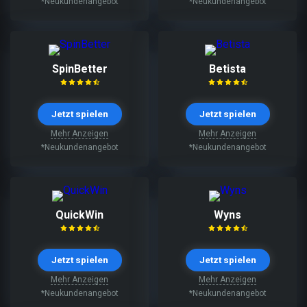
*Neukundenangebot
*Neukundenangebot
SpinBetter
Betista
Jetzt spielen
Jetzt spielen
Mehr Anzeigen
Mehr Anzeigen
*Neukundenangebot
*Neukundenangebot
QuickWin
Wyns
Jetzt spielen
Jetzt spielen
Mehr Anzeigen
Mehr Anzeigen
*Neukundenangebot
*Neukundenangebot