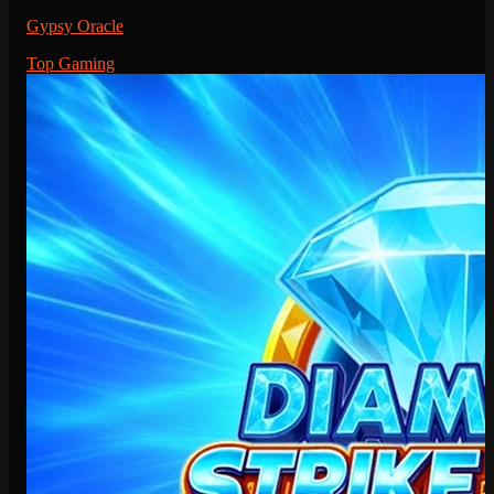
Gypsy Oracle
Top Gaming