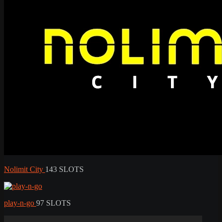
Nolimit City
143 SLOTS
play-n-go
97 SLOTS