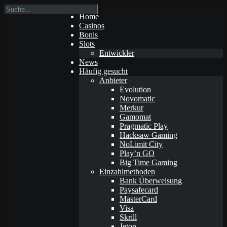
Home
Casinos
Bonis
Slots
Entwickler
News
Häufig gesucht
Anbieter
Evolution
Novomatic
Merkur
Gamomat
Pragmatic Play
Hacksaw Gaming
NoLimit City
Play’n GO
Big Time Gaming
Einzahlmethoden
Bank Überweisung
Paysafecard
MasterCard
Visa
Skrill
Jeton