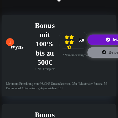
Bonus
mit
Jetz
5.0
1
100%
Wyns
bis zu
Bewer
*Neukundenangebot
500€
+ 200 Freispiele
Minimum Einzahlung von €/$/£10! Umsatzkriterien:
35x
/ Maximaler Einsatz:
5€
Bonus wird Automatisch gutgeschrieben.
18+
Bonus