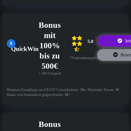
Bonus
mit
Jetz
5.0
9
100%
QuickWin
bis zu
Bewer
*Neukundenangebot
500€
+ 200 Freispiele
Minimum Einzahlung von €/$/£10! Umsatzkriterien:
35x
/ Maximaler Einsatz:
5€
Bonus wird Automatisch gutgeschrieben.
18+
Bonus