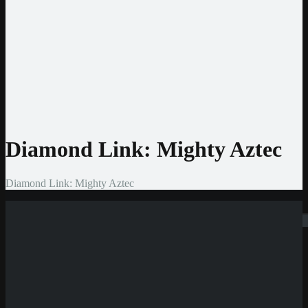
Jeton
CashtoCode
MiFinity
MuchBetter
Auszahlmethoden
Bank Überweisung
MasterCard
Visa
Skrill
Bitcoin
Diamond Link: Mighty Aztec
Diamond Link: Mighty Aztec
Suchen
Neue Casinos