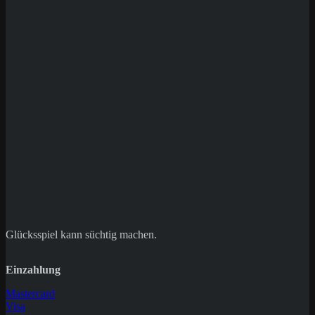
Save my name, email, and website in this
browser for the next time I comment.
Glücksspiel kann süchtig machen.
Einzahlung
Mastercard
Visa