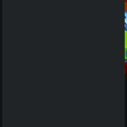
Demo Spiel
Willkommen auf unserer Plattform für Demo
Slots! Hier hast du die einzigartige Möglichkeit,
eine riesige Auswahl an Spielautomaten
kostenlos und ohne Risiko zu testen. Unsere
Seite bietet dir den Vorteil, die neuesten Slots
oft bis zu zwei Wochen vor ihrer offiziellen