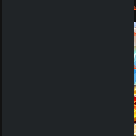
Jens
zu
Submit
CryptoRush
Sicher dir einen 100% Bonus bis 500€ und spiele
200% bis
Diamond Link: Mighty Aztec
zu 2.500€
Try Our Featured Games
Silizi
zu
CryptoRush
200% bis
zu 2.500€
Robert99
zu
CryptoRush
200% bis
zu 2.500€
News
SpinEmpire Casino
Review
8. Januar 2026
SpinBetter Casino
Review
22. Dezember
2025
Wyns Casino Revie