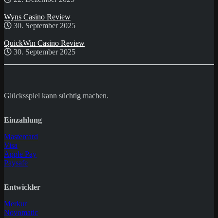
Wyns Casino Review
30. September 2025
QuickWin Casino Review
30. September 2025
Glücksspiel kann süchtig machen.
Einzahlung
Mastercard
Visa
Apple Pay
Paysafe
Entwickler
Merkur
Novomatic