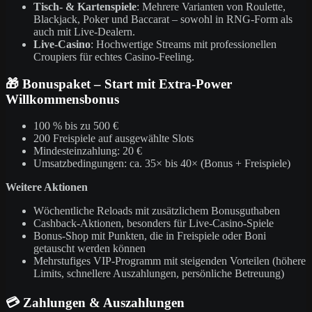
Tisch- & Kartenspiele
: Mehrere Varianten von Roulette,
Blackjack, Poker und Baccarat – sowohl in RNG-Form als
auch mit Live-Dealern.
Live-Casino
: Hochwertige Streams mit professionellen
Croupiers für echtes Casino-Feeling.
🎁
Bonuspaket – Start mit Extra-Power
Willkommensbonus
100 % bis zu 500 €
200 Freispiele auf ausgewählte Slots
Mindesteinzahlung: 20 €
Umsatzbedingungen: ca. 35× bis 40× (Bonus + Freispiele)
Weitere Aktionen
Wöchentliche Reloads mit zusätzlichem Bonusguthaben
Cashback-Aktionen, besonders für Live-Casino-Spiele
Bonus-Shop mit Punkten, die in Freispiele oder Boni
getauscht werden können
Mehrstufiges VIP-Programm mit steigenden Vorteilen (höhere
Limits, schnellere Auszahlungen, persönliche Betreuung)
💳
Zahlungen & Auszahlungen