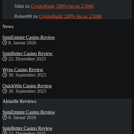
Silizi
zu
CryptoRush: 200% bis zu 2.500€
Robert99
zu
CryptoRush: 200% bis zu 2.500€
News
SpinEmpire Casino Review
8. Januar 2026
SpinBetter Casino Review
22. Dezember 2025
Wyns Casino Review
30. September 2025
QuickWin Casino Review
30. September 2025
Aktuelle Reviews
SpinEmpire Casino Review
8. Januar 2026
SpinBetter Casino Review
22. Dezember 2025