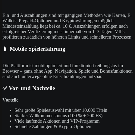
Ein- und Auszahlungen sind mit gängigen Methoden wie Karten, E-
Wallets, Prepaid-Optionen und Kryptowährungen möglich.
Mindesteinzahlung liegt bei ca. 10 €. Auszahlungen erfolgen nach
erfolgreicher Verifizierung meist innerhalb von 1–3 Tagen. VIPs
profitieren zusätzlich von höheren Limits und schnelleren Prozessen.
📱
Mobile Spielerfahrung
Die Plattform ist mobiloptimiert und funktioniert reibungslos im
Browser – ganz ohne App. Navigation, Spiele und Bonusfunktionen
sind auch unterwegs ohne Einschränkungen nutzbar.
✅
Vor- und Nachteile
Vorteile
Sehr große Spieleauswahl mit über 10.000 Titeln
Starker Willkommensbonus (100 % + 200 FS)
Viele laufende Aktionen und VIP-Programm
Schnelle Zahlungen & Krypto-Optionen