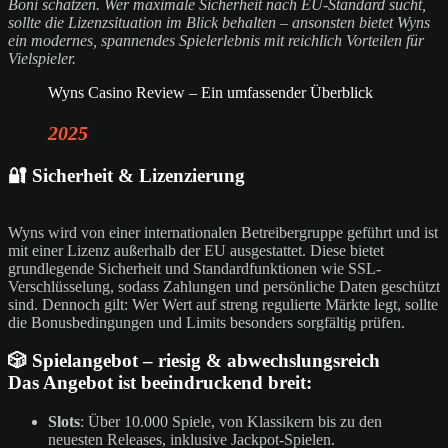
Boni schätzen. Wer maximale Sicherheit nach EU-Standard sucht,
sollte die Lizenzsituation im Blick behalten – ansonsten bietet Wyns
ein modernes, spannendes Spielerlebnis mit reichlich Vorteilen für
Vielspieler.
Wyns Casino Review – Ein umfassender Überblick
2025
🔐
Sicherheit & Lizenzierung
Wyns wird von einer internationalen Betreibergruppe geführt und ist
mit einer Lizenz außerhalb der EU ausgestattet. Diese bietet
grundlegende Sicherheit und Standardfunktionen wie SSL-
Verschlüsselung, sodass Zahlungen und persönliche Daten geschützt
sind. Dennoch gilt: Wer Wert auf streng regulierte Märkte legt, sollte
die Bonusbedingungen und Limits besonders sorgfältig prüfen.
🎲
Spielangebot – riesig & abwechslungsreich
Das Angebot ist beeindruckend breit:
Slots
: Über 10.000 Spiele, von Klassikern bis zu den
neuesten Releases, inklusive Jackpot-Spielen.