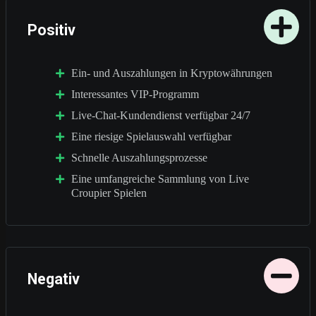
Positiv
Ein- und Auszahlungen in Kryptowährungen
Interessantes VIP-Programm
Live-Chat-Kundendienst verfügbar 24/7
Eine riesige Spielauswahl verfügbar
Schnelle Auszahlungsprozesse
Eine umfangreiche Sammlung von Live
Croupier Spielen
Negativ