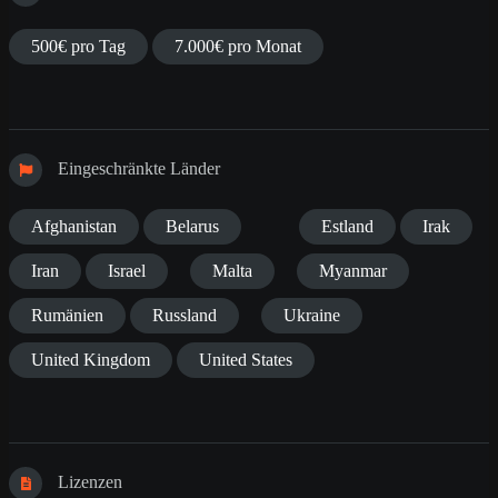
500€ pro Tag
7.000€ pro Monat
Eingeschränkte Länder
Afghanistan
Belarus
Estland
Irak
Iran
Israel
Malta
Myanmar
Rumänien
Russland
Ukraine
United Kingdom
United States
Lizenzen