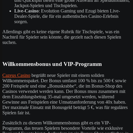
und Quickspin bieten eine große Auswahl an Spielautomaten,
Jackpot-Spielen und Tischspielen.
Live-Casino
: Evolution Gaming und Ezugi bieten Live-
Dealer-Spiele, die für ein authentisches Casino-Erlebnis
sorgen.
Allerdings gibt es keine eigene Rubrik für Tischspiele, was ein
Nachteil für Spieler sein könnte, die gezielt nach diesen Spielen
suchen.
Willkommensbonus und VIP-Programm
Cazeus Casino
begrüßt neue Spieler mit einem soliden
Willkommenspaket. Der Bonus umfasst 100 % bis zu 500 € sowie
200 Freispiele und eine „Bonuskrabbe“, die im Bonus-Shop des
Casinos verwendet werden kann. Der Bonus muss zusammen mit
dem Einzahlungsbetrag 35-mal umgesetzt werden, während
Gewinne aus Freispielen eine Umsatzanforderung von 40x haben.
Der maximale Einsatz mit Bonusgeld beträgt 5 €, was für reguläres
Spielen fair ist.
Zusätzlich zu diesem Willkommensbonus gibt es ein VIP-
Programm, das treuen Spielern besondere Vorteile wie exklusive