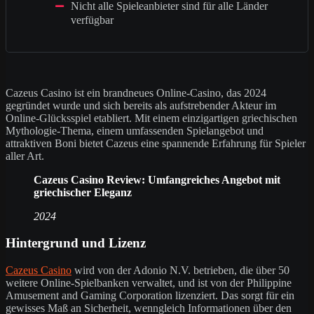
Nicht alle Spieleanbieter sind für alle Länder
verfügbar
Cazeus Casino ist ein brandneues Online-Casino, das 2024
gegründet wurde und sich bereits als aufstrebender Akteur im
Online-Glücksspiel etabliert. Mit einem einzigartigen griechischen
Mythologie-Thema, einem umfassenden Spielangebot und
attraktiven Boni bietet Cazeus eine spannende Erfahrung für Spieler
aller Art.
Cazeus Casino Review: Umfangreiches Angebot mit
griechischer Eleganz
2024
Hintergrund und Lizenz
Cazeus Casino
wird von der Adonio N.V. betrieben, die über 50
weitere Online-Spielbanken verwaltet, und ist von der Philippine
Amusement and Gaming Corporation lizenziert. Das sorgt für ein
gewisses Maß an Sicherheit, wenngleich Informationen über den