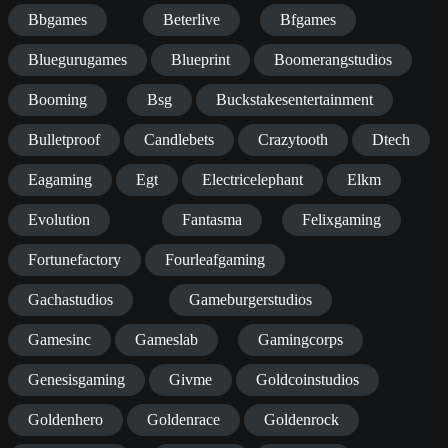
Bbgames
Beterlive
Bfgames
Bluegurugames
Blueprint
Boomerangstudios
Booming
Bsg
Buckstakesentertainment
Bulletproof
Candlebets
Crazytooth
Dtech
Eagaming
Egt
Electricelephant
Elkm
Evolution
Fantasma
Felixgaming
Fortunefactory
Fourleafgaming
Gachastudios
Gameburgerstudios
Gamesinc
Gameslab
Gamingcorps
Genesisgaming
Givme
Goldcoinstudios
Goldenhero
Goldenrace
Goldenrock