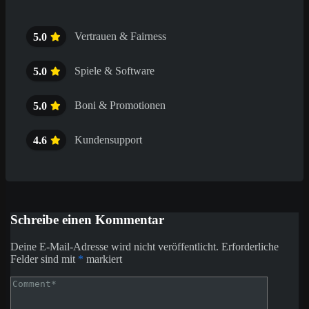
Vertrauen & Fairness
5.0
Spiele & Software
5.0
Boni & Promotionen
5.0
Kundensupport
4.6
Schreibe einen Kommentar
Deine E-Mail-Adresse wird nicht veröffentlicht.
Erforderliche
Felder sind mit
*
markiert