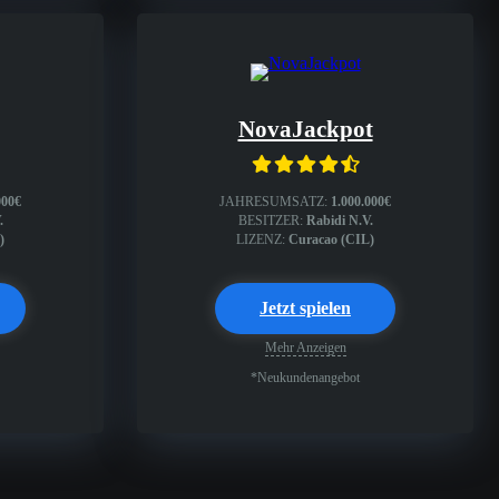
NovaJackpot
000€
JAHRESUMSATZ:
1.000.000€
.
BESITZER:
Rabidi N.V.
)
LIZENZ:
Curacao (CIL)
Jetzt spielen
Mehr Anzeigen
*Neukundenangebot