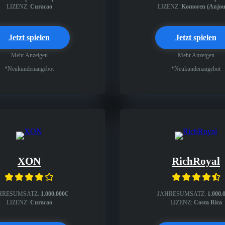
LIZENZ:
Curacao
LIZENZ:
Komoren (Anjou
Jetzt spielen
Jetzt spielen
Mehr Anzeigen
Mehr Anzeigen
*Neukundenangebot
*Neukundenangebot
XON
RichRoyal
HRESUMSATZ:
1.000.000€
JAHRESUMSATZ:
1.000.
LIZENZ:
Curacao
LIZENZ:
Costa Rica