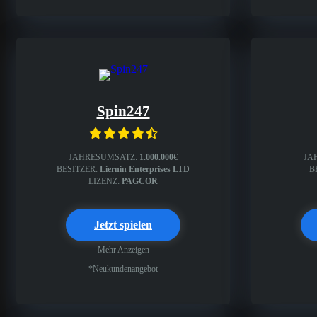
Spin247
JAHRESUMSATZ:
1.000.000€
JA
BESITZER:
Liernin Enterprises LTD
B
LIZENZ:
PAGCOR
Jetzt spielen
Mehr Anzeigen
*Neukundenangebot