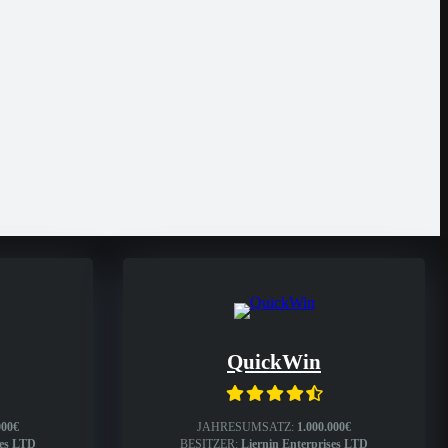
QuickWin
000€
JAHRESUMSATZ:
1.000.000€
ses LTD
BESITZER:
Liernin Enterprises LTD