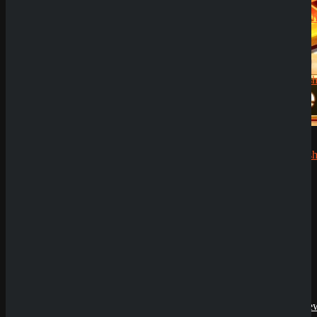
Jens
zu
CryptoRush
200% bis
zu 2.500€
Silizi
zu
CryptoRush
200% bis
zu 2.500€
Robert99
Demo Spiel
zu
CryptoRush
200% bis
zu 2.500€
News
SpinEmpire Casino
Review
8. Januar 2026
SpinBetter Casino
Review
22. Dezember
2025
Wyns Casino Revie