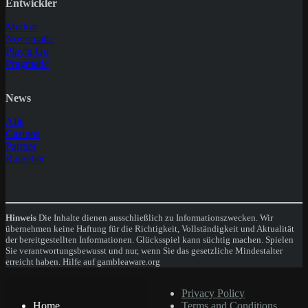
Entwickler
Merkur
Novomatic
Play'n Go
Pragmatic
News
Alle
Casinos
Partner
Ratgeber
Hinweis
Die Inhalte dienen ausschließlich zu Informationszwecken. Wir
übernehmen keine Haftung für die Richtigkeit, Vollständigkeit und Aktualität
der bereitgestellten Informationen. Glücksspiel kann süchtig machen. Spielen
Sie verantwortungsbewusst und nur, wenn Sie das gesetzliche Mindestalter
erreicht haben. Hilfe auf gambleaware.org
© Copyright 2024
Privacy Policy
Home
Terms and Conditions