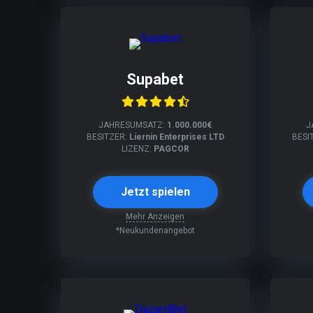
Supabet
JAHRESUMSATZ:
1.000.000€
J
BESITZER:
Liernin Enterprises LTD
BESI
LIZENZ:
PAGCOR
Jetzt spielen
Mehr Anzeigen
*Neukundenangebot