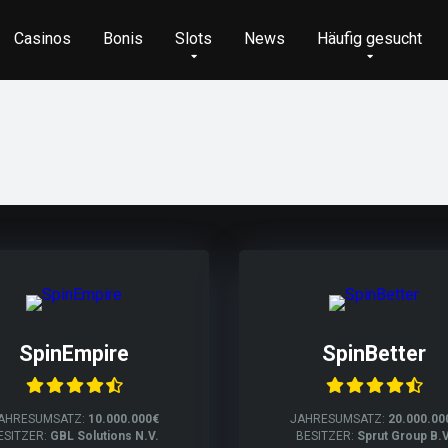
Casinos
Bonis
Slots
News
Häufig gesucht
SpinEmpire
SpinBetter
AHRESUMSATZ:
10.000.000€
JAHRESUMSATZ:
20.000.00
ESITZER:
GBL Solutions N.V.
BESITZER:
Sprut Group B.V