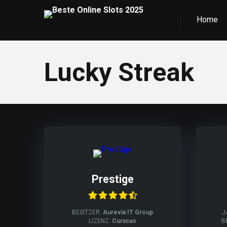
Home
Lucky Streak
Prestige
BESITZER:
Aurevia IT Group
J
LIZENZ:
Curacao
B