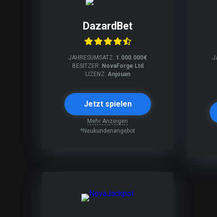
DazardBet
JAHRESUMSATZ:
1.000.000€
J
BESITZER:
NovaForge Ltd
LIZENZ:
Anjouan
Jetzt spielen
Mehr Anzeigen
*Neukundenangebot