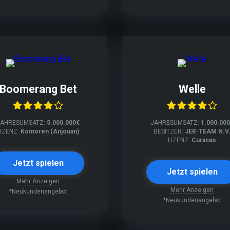
Boomerang Bet
Welle
JAHRESUMSATZ:
5.000.000€
JAHRESUMSATZ:
1.000.00
LIZENZ:
Komoren (Anjouan)
BESITZER:
JER-TEAM N.V
LIZENZ:
Curacao
Jetzt spielen
Jetzt spielen
Mehr Anzeigen
Mehr Anzeigen
*Neukundenangebot
*Neukundenangebot