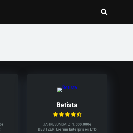
Betista
0€
JAHRESUMSATZ:
1.000.000€
.
BESITZER:
Liernin Enterprises LTD