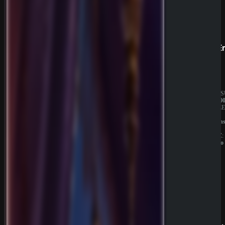
Prestige
SpinE
BESITZER:
JAHRES
Aurevia
10.000.0
IT
BESITZE
Group
GBL
LIZENZ:
Solution
Curacao
N.V.
LIZENZ:
Curacao