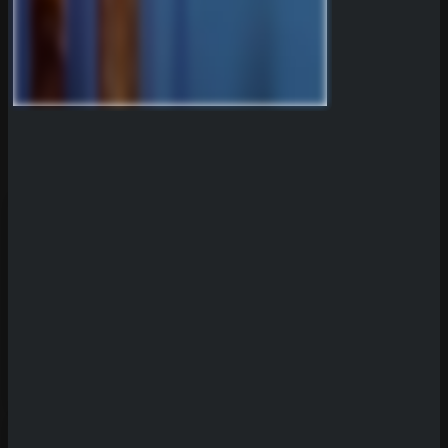
Sicher dir einen 100% Bonus bis 500€ und spi
Try Our Featured Games