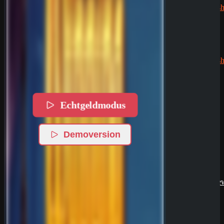
CryptoRush
200% bis
zu 2.500€
Robert99
zu
CryptoRush
200% bis
zu 2.500€
Echtgeldmodus
News
SpinEmpire Casino
Review
Demoversion
8. Januar 2026
SpinBetter Casino
Review
22. Dezember
2025
Wyns Casino Revie
30. September
2025
QuickWin Casino
Review