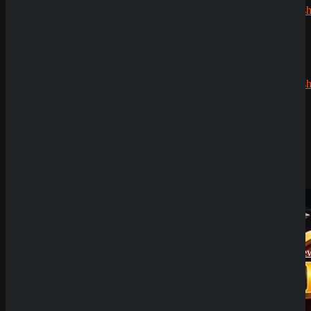
CryptoRush
200% bis
Echtgeldmodus
zu 2.500€
Demoversion
Robert99
Having issues with
3 Tomb Keepers
?
zu
CryptoRush
200% bis
zu 2.500€
Submit
News
Sicher dir einen 100% Bonus bis 500€ und spiele 3
SpinEmpire Casino
Tomb Keepers
Review
Try Our Featured Games
8. Januar 2026
SpinBetter Casino
Review
22. Dezember
2025
Wyns Casino Revie
30. September
2025
QuickWin Casino
Review