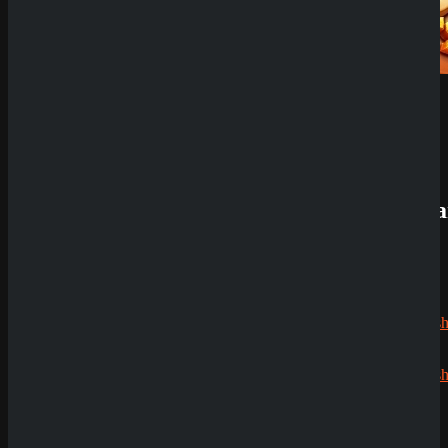
Review
QuickWin
Casino
Review
Betista
Casino
Review
Neueste
Kommenta
Alex
zu
Dazard
rami
zu
CryptoRus
Jens
zu
CryptoRush
200% bis
zu 2.500€
Silizi
zu