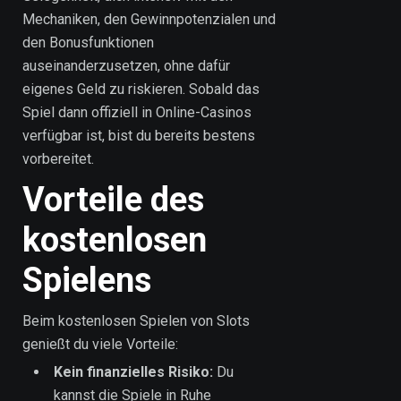
Mechaniken, den Gewinnpotenzialen und
den Bonusfunktionen
auseinanderzusetzen, ohne dafür
eigenes Geld zu riskieren. Sobald das
Spiel dann offiziell in Online-Casinos
verfügbar ist, bist du bereits bestens
vorbereitet.
Vorteile des
kostenlosen
Spielens
Beim kostenlosen Spielen von Slots
genießt du viele Vorteile:
Kein finanzielles Risiko:
Du
kannst die Spiele in Ruhe