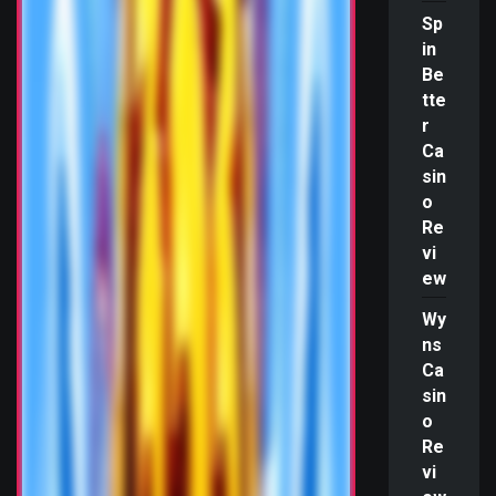
Sp
in
Be
tte
r
Ca
sin
o
Re
vi
ew
Wy
ns
Ca
sin
o
Re
vi