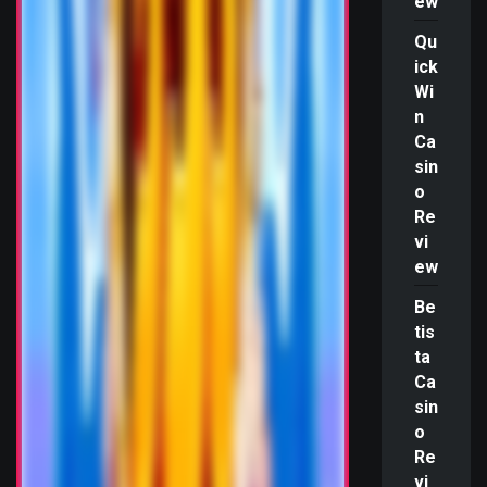
ew
Qu
ick
Wi
n
Ca
sin
o
Re
vi
ew
Be
tis
ta
Ca
sin
o
Re
vi