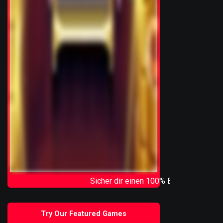
Sicher dir einen 100% Bonus bis 500€ und spiele 3
Try Our Featured Games