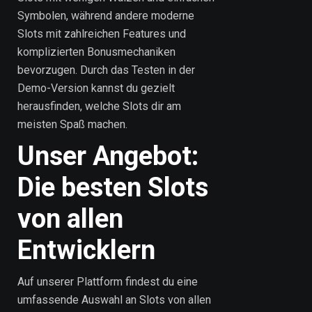
Symbolen, während andere moderne
Slots mit zahlreichen Features und
komplizierten Bonusmechaniken
bevorzugen. Durch das Testen in der
Demo-Version kannst du gezielt
herausfinden, welche Slots dir am
meisten Spaß machen.
Unser Angebot:
Die besten Slots
von allen
Entwicklern
Auf unserer Plattform findest du eine
umfassende Auswahl an Slots von allen