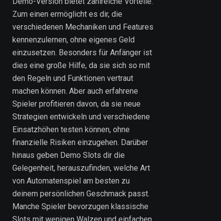
Demo-Version bietet zahlreiche Vorteile.
Zum einen ermöglicht es dir, die
verschiedenen Mechaniken und Features
kennenzulernen, ohne eigenes Geld
einzusetzen. Besonders für Anfänger ist
dies eine große Hilfe, da sie sich so mit
den Regeln und Funktionen vertraut
machen können. Aber auch erfahrene
Spieler profitieren davon, da sie neue
Strategien entwickeln und verschiedene
Einsatzhöhen testen können, ohne
finanzielle Risiken einzugehen. Darüber
hinaus geben Demo Slots dir die
Gelegenheit, herauszufinden, welche Art
von Automatenspiel am besten zu
deinem persönlichen Geschmack passt.
Manche Spieler bevorzugen klassische
Slots mit wenigen Walzen und einfachen