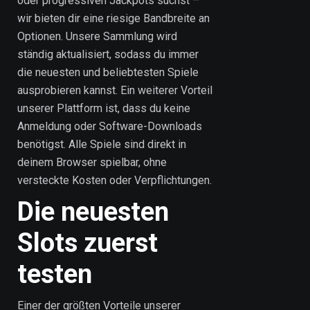
oder progressiven Jackpots suchst –
wir bieten dir eine riesige Bandbreite an
Optionen. Unsere Sammlung wird
ständig aktualisiert, sodass du immer
die neuesten und beliebtesten Spiele
ausprobieren kannst. Ein weiterer Vorteil
unserer Plattform ist, dass du keine
Anmeldung oder Software-Downloads
benötigst. Alle Spiele sind direkt in
deinem Browser spielbar, ohne
versteckte Kosten oder Verpflichtungen.
Die neuesten
Slots zuerst
testen
Einer der größten Vorteile unserer