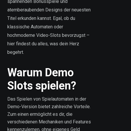
spannenden Bonusspiele und
atemberaubenden Designs der neuesten
Titel erkunden kannst. Egal, ob du
klassische Automaten oder
hochmoderne Video-Slots bevorzugst –
hier findest du alles, was dein Herz
begehrt.
Warum Demo
Slots spielen?
Das Spielen von Spielautomaten in der
Demo-Version bietet zahlreiche Vorteile.
Zum einen ermöglicht es dir, die
verschiedenen Mechaniken und Features
kennenzulernen, ohne eigenes Geld