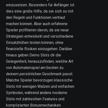
einzusetzen. Besonders für Anfänger ist
dies eine große Hilfe, da sie sich so mit
den Regeln und Funktionen vertraut
machen können. Aber auch erfahrene
Spieler profitieren davon, da sie neue
Strategien entwickeln und verschiedene
Einsatzhöhen testen können, ohne
finanzielle Risiken einzugehen. Darüber
hinaus geben Demo Slots dir die
Gelegenheit, herauszufinden, welche Art
von Automatenspiel am besten zu
deinem persönlichen Geschmack passt.
Manche Spieler bevorzugen klassische
Slots mit wenigen Walzen und einfachen
Symbolen, während andere moderne
Slots mit zahlreichen Features und
komplizierten Bonusmechaniken