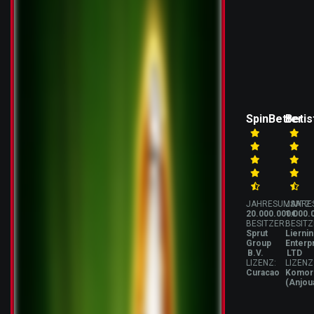
SpinBetter
Betis
JAHRESUMSATZ:
JAHRE
20.000.000€
1.000.
BESITZER:
BESITZ
Sprut
Liernin
Group
Enterp
B.V.
LTD
LIZENZ:
LIZENZ
Curacao
Komor
(Anjou