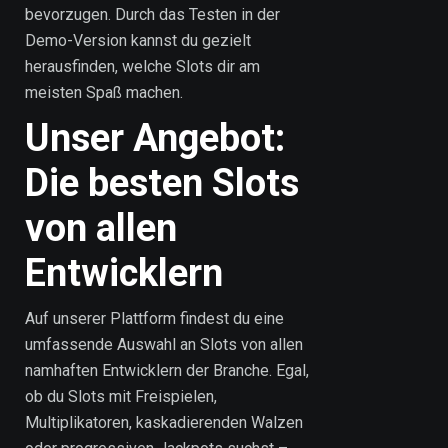
bevorzugen. Durch das Testen in der
Demo-Version kannst du gezielt
herausfinden, welche Slots dir am
meisten Spaß machen.
Unser Angebot:
Die besten Slots
von allen
Entwicklern
Auf unserer Plattform findest du eine
umfassende Auswahl an Slots von allen
namhaften Entwicklern der Branche. Egal,
ob du Slots mit Freispielen,
Multiplikatoren, kaskadierenden Walzen