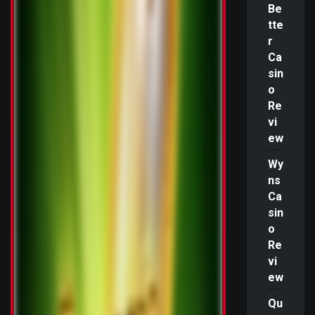
Be
tte
r
Ca
sin
o
Re
vi
ew
Wy
ns
Ca
sin
o
Re
vi
ew
Qu