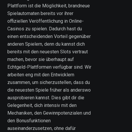
Plattform ist die Möglichkeit, brandneue
Spielautomaten bereits vor ihrer
offiziellen Veröffentlichung in Online-
Casinos zu spielen. Dadurch hast du
einen entscheidenden Vorteil gegenüber
anderen Spielern, denn du kannst dich
bereits mit den neuesten Slots vertraut
machen, bevor sie überhaupt auf
Echtgeld-Plattformen verfügbar sind. Wir
arbeiten eng mit den Entwicklern
zusammen, um sicherzustellen, dass du
die neuesten Spiele früher als anderswo
ausprobieren kannst. Dies gibt dir die
Gelegenheit, dich intensiv mit den
Mechaniken, den Gewinnpotenzialen und
den Bonusfunktionen
auseinanderzusetzen, ohne dafür