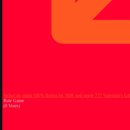
Sicher dir einen 100% Bonus bis 500€ und spiele 777 Valentine's Gif
Rate Game
(
0
Votes)