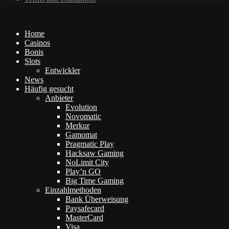
Home
Casinos
Bonis
Slots
Entwickler
News
Häufig gesucht
Anbieter
Evolution
Novomatic
Merkur
Gamomat
Pragmatic Play
Hacksaw Gaming
NoLimit City
Play’n GO
Big Time Gaming
Einzahlmethoden
Bank Überweisung
Paysafecard
MasterCard
Visa