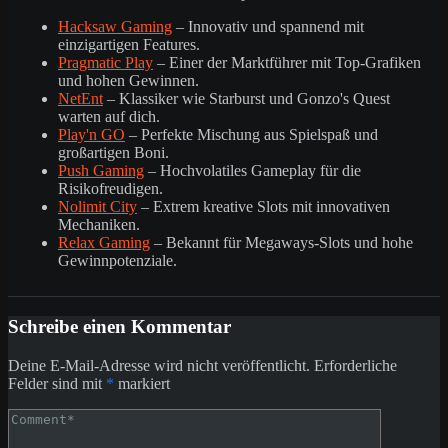
Hacksaw Gaming
– Innovativ und spannend mit
einzigartigen Features.
Pragmatic Play
– Einer der Marktführer mit Top-Grafiken
und hohen Gewinnen.
NetEnt
– Klassiker wie Starburst und Gonzo's Quest
warten auf dich.
Play'n GO
– Perfekte Mischung aus Spielspaß und
großartigen Boni.
Push Gaming
– Hochvolatiles Gameplay für die
Risikofreudigen.
Nolimit City
– Extrem kreative Slots mit innovativen
Mechaniken.
Relax Gaming
– Bekannt für Megaways-Slots und hohe
Gewinnpotenziale.
Schreibe einen Kommentar
Deine E-Mail-Adresse wird nicht veröffentlicht.
Erforderliche
Felder sind mit
*
markiert