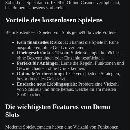
Sobald das Spiel dann offiziell in Online-Casinos verfügbar ist,
bist du bereits bestens vorbereitet.
Vorteile des kostenlosen Spielens
Beim kostenlosen Spielen von Slots genießt du viele Vorteile:
Kein finanzielles Risiko:
Du kannst die Spiele in Ruhe
ausprobieren, ohne Geld zu verlieren.
Uneingeschränktes Testen:
Spiele so lange du möchtest,
ohne Begrenzungen oder Einzahlungspflichten.
Perfekt für Anfänger:
Lerne die Regeln, Funktionen und
Gewinnchancen ohne Druck kennen.
Optimale Vorbereitung:
Teste verschiedene Strategien,
bevor du echtes Geld setzt.
Entdecke neue Lieblingsspiele:
Probiere eine Vielzahl
von Slots aus und finde heraus, welche dir am meisten
Spaß machen.
Die wichtigsten Features von Demo
Slots
Moderne Spielautomaten haben eine Vielzahl von Funktionen,