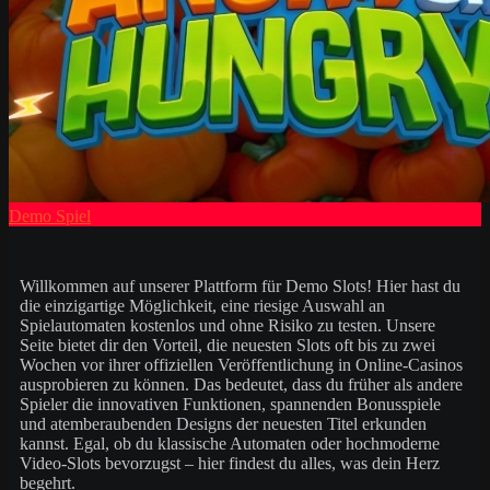
Demo Spiel
Willkommen auf unserer Plattform für Demo Slots! Hier hast du
die einzigartige Möglichkeit, eine riesige Auswahl an
Spielautomaten kostenlos und ohne Risiko zu testen. Unsere
Seite bietet dir den Vorteil, die neuesten Slots oft bis zu zwei
Wochen vor ihrer offiziellen Veröffentlichung in Online-Casinos
ausprobieren zu können. Das bedeutet, dass du früher als andere
Spieler die innovativen Funktionen, spannenden Bonusspiele
und atemberaubenden Designs der neuesten Titel erkunden
kannst. Egal, ob du klassische Automaten oder hochmoderne
Video-Slots bevorzugst – hier findest du alles, was dein Herz
begehrt.