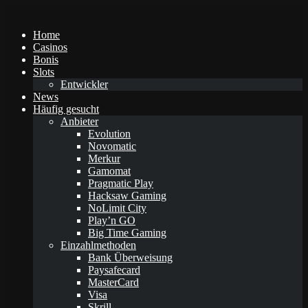
Home
Casinos
Bonis
Slots
Entwickler
News
Häufig gesucht
Anbieter
Evolution
Novomatic
Merkur
Gamomat
Pragmatic Play
Hacksaw Gaming
NoLimit City
Play’n GO
Big Time Gaming
Einzahlmethoden
Bank Überweisung
Paysafecard
MasterCard
Visa
Skrill