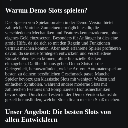
Warum Demo Slots spielen?
Das Spielen von Spielautomaten in der Demo-Version bietet
zahlreiche Vorteile. Zum einen ermöglicht es dir, die
verschiedenen Mechaniken und Features kennenzulernen, ohne
eigenes Geld einzusetzen. Besonders für Anfänger ist dies eine
große Hilfe, da sie sich so mit den Regeln und Funktionen
vertraut machen können. Aber auch erfahrene Spieler profitieren
davon, da sie neue Strategien entwickeln und verschiedene
Einsatzhöhen testen können, ohne finanzielle Risiken
einzugehen. Darüber hinaus geben Demo Slots dir die
Gelegenheit, herauszufinden, welche Art von Automatenspiel am
besten zu deinem persönlichen Geschmack passt. Manche
Spieler bevorzugen klassische Slots mit wenigen Walzen und
einfachen Symbolen, während andere moderne Slots mit
zahlreichen Features und komplizierten Bonusmechaniken
bevorzugen. Durch das Testen in der Demo-Version kannst du
gezielt herausfinden, welche Slots dir am meisten Spaß machen.
Unser Angebot: Die besten Slots von
allen Entwicklern