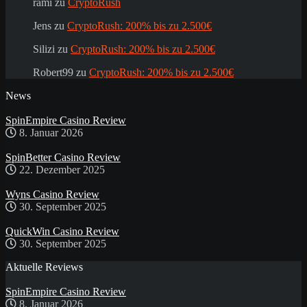
rami
zu
CryptoRush
Jens
zu
CryptoRush: 200% bis zu 2.500€
Silizi
zu
CryptoRush: 200% bis zu 2.500€
Robert99
zu
CryptoRush: 200% bis zu 2.500€
News
SpinEmpire Casino Review
8. Januar 2026
SpinBetter Casino Review
22. Dezember 2025
Wyns Casino Review
30. September 2025
QuickWin Casino Review
30. September 2025
Aktuelle Reviews
SpinEmpire Casino Review
8. Januar 2026