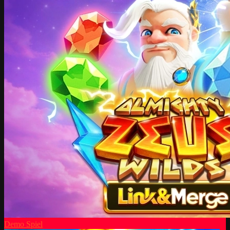
Demo Spiel