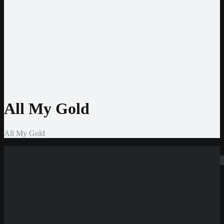
Jeton
CashtoCode
MiFinity
MuchBetter
Auszahlmethoden
Bank Überweisung
MasterCard
Visa
Skrill
Bitcoin
All My Gold
All My Gold
Suchen
Neue Casinos