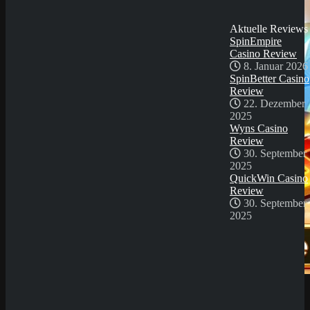
30. September
2025
Aktuelle Reviews
SpinEmpire
Casino Review
8. Januar 2026
SpinBetter Casino
Review
22. Dezember
2025
Wyns Casino
Review
30. September
2025
QuickWin Casino
Review
30. September
2025
Demo Spiel