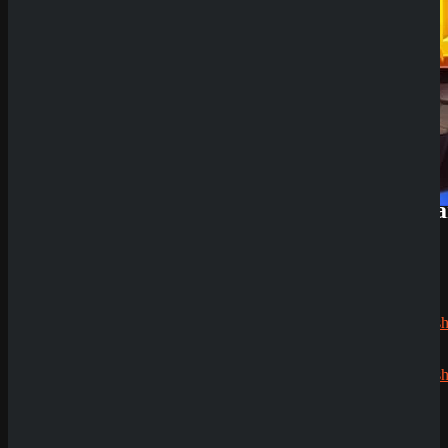
Review
QuickWin
Casino
Review
Betista
Casino
Review
Neueste
Kommenta
Alex
zu
Dazard
rami
zu
CryptoRus
Jens
zu
CryptoRush
200% bis
zu 2.500€
Silizi
zu