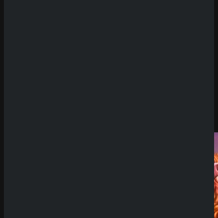
Demo Spiel