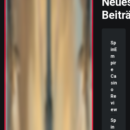
Neue
Beitr
Sp
inE
m
pir
e
Ca
sin
o
Re
vi
ew
Sp
in