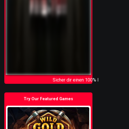
Sicher dir einen 100% Bonus bis 500€ und spiele 
Try Our Featured Games