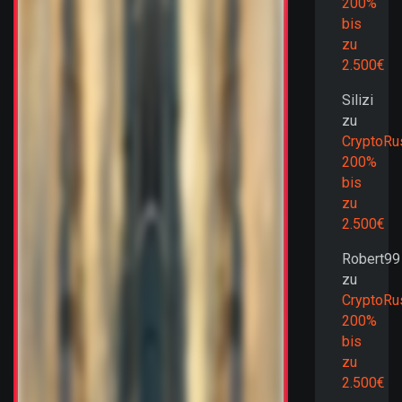
200%
bis
zu
2.500€
Silizi
zu
CryptoRu
200%
bis
zu
2.500€
Robert99
zu
CryptoRu
200%
bis
zu
2.500€