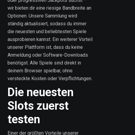
oder progressiven Jackpots suchst –
wir bieten dir eine riesige Bandbreite an
Optionen. Unsere Sammlung wird
ständig aktualisiert, sodass du immer
die neuesten und beliebtesten Spiele
ausprobieren kannst. Ein weiterer Vorteil
unserer Plattform ist, dass du keine
Anmeldung oder Software-Downloads
benötigst. Alle Spiele sind direkt in
deinem Browser spielbar, ohne
versteckte Kosten oder Verpflichtungen.
Die neuesten
Slots zuerst
testen
Einer der größten Vorteile unserer