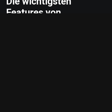
Die wichtigsten
Features von
Demo Slots
Moderne Spielautomaten haben eine
Vielzahl von Funktionen, die das
Spielerlebnis noch spannender machen.
Hier sind einige der wichtigsten
Features, die du in den Demo-Versionen
testen kannst:
Freispiele
Freispiele sind eines der beliebtesten
Features in modernen Slots. In vielen
Spielen kannst du durch bestimmte
Symbole oder Kombinationen eine