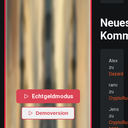
Neue
Komm
Alex
zu
Dazard
rami
zu
Echtgeldmodus
CryptoRu
Jens
Demoversion
zu
CryptoRu