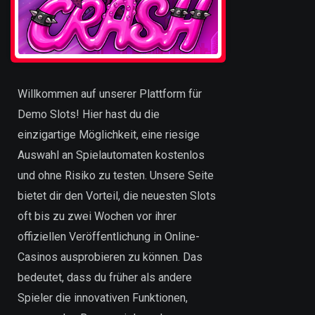
Willkommen auf unserer Plattform für
Demo Slots! Hier hast du die
einzigartige Möglichkeit, eine riesige
Auswahl an Spielautomaten kostenlos
und ohne Risiko zu testen. Unsere Seite
bietet dir den Vorteil, die neuesten Slots
oft bis zu zwei Wochen vor ihrer
offiziellen Veröffentlichung in Online-
Casinos ausprobieren zu können. Das
bedeutet, dass du früher als andere
Spieler die innovativen Funktionen,