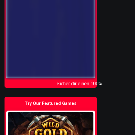
Sicher dir einen 100% Bonus bis 500€ und spiel
Try Our Featured Games