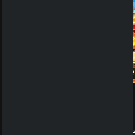
Jens
zu
CryptoRush
200% bis
zu 2.500€
Silizi
zu
CryptoRush
200% bis
zu 2.500€
Robert99
zu
CryptoRush
200% bis
zu 2.500€
News
Demo Spiel
SpinEmpire Casino
Review
8. Januar 2026
SpinBetter Casino
Review
22. Dezember
2025
Wyns Casino Revie