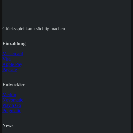
Glücksspiel kann süchtig machen.
Einzahlung
Mastercard
Visa
Apple Pay
Paysafe
Entwickler
Merkur
Novomatic
Play'n Go
Pragmatic
News