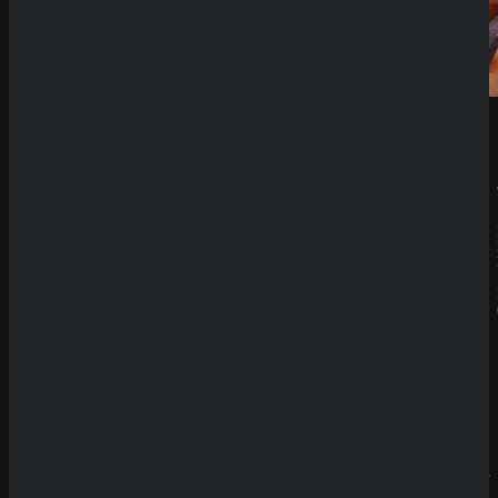
Neueste
Beiträge
SpinEmpir
e Casino