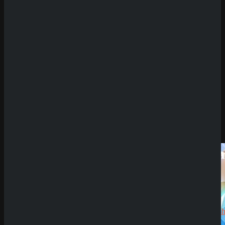
Review
SpinBetter
Echtgeldmodus
Casino
Demoversion
Review
Wyns
Having issues with
Beaks Gold
?
Casino
Review
QuickWin
Casino
Review
Betista
Casino
Submit
Review
Sicher dir einen 100% Bonus bis 500€ und spiele
Beaks Gold
Try Our Featured Games
Neueste
Kommenta
Alex
zu
Dazard
rami
zu
CryptoRus