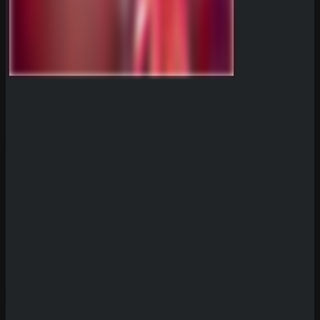
Sicher dir einen 100% Bonus bis 500€ und spi
Try Our Featured Games