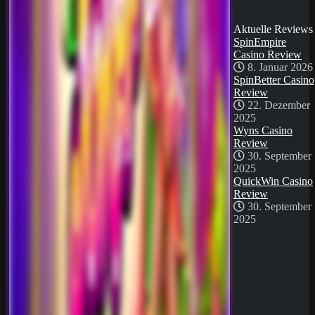
30. September
2025
Aktuelle Reviews
SpinEmpire
Casino Review
8. Januar 2026
SpinBetter Casino
Review
22. Dezember
2025
Wyns Casino
Review
30. September
2025
QuickWin Casino
Review
30. September
2025