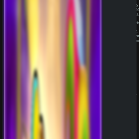
JAHRESUMSATZ:
JAHRES
1.000.000€
1.000.00
BESITZER:
BESITZE
Liernin
Liernin
Enterprises
Enterpri
LTD
LTD
LIZENZ:
LIZENZ:
Komoren
Komore
(Anjouan)
(Anjoua
Neueste
Beiträge
SpinEmpir
e Casino
Review
SpinBetter
Casino
Review
Wyns
Casino