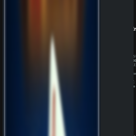
Prestige
SpinE
BESITZER:
JAHRES
Aurevia
10.000.0
IT
BESITZE
Group
GBL
LIZENZ:
Solution
Curacao
N.V.
LIZENZ:
Curacao