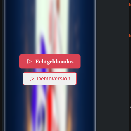
CryptoRush
200% bis
zu 2.500€
Robert99
zu
CryptoRush
200% bis
zu 2.500€
Echtgeldmodus
News
SpinEmpire Casino
Review
Demoversion
8. Januar 2026
SpinBetter Casino
Review
22. Dezember
2025
Wyns Casino Revie
30. September
2025
QuickWin Casino
Review