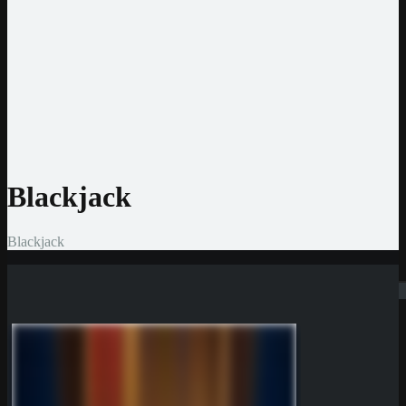
Jeton
CashtoCode
MiFinity
MuchBetter
Auszahlmethoden
Bank Überweisung
MasterCard
Visa
Skrill
Bitcoin
Blackjack
Blackjack
Suchen
Rate Game
(
0
Votes)
Neue Casinos