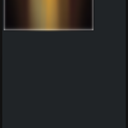
Sicher dir einen 100% Bonus bis 500€ und spiele
Try Our Featured Games