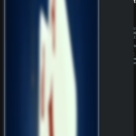
SpinBetter
Betist
JAHRESUMSATZ:
JAHRES
20.000.000€
1.000.00
BESITZER:
BESITZE
Sprut
Liernin
Group
Enterpri
B.V.
LTD
LIZENZ:
LIZENZ:
Curacao
Komore
(Anjoua
QuickWin
Wyns