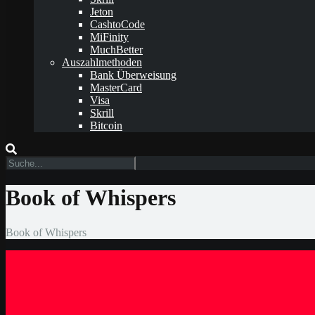
Jeton
CashtoCode
MiFinity
MuchBetter
Auszahlmethoden
Bank Überweisung
MasterCard
Visa
Skrill
Bitcoin
Book of Whispers
Book of Whispers