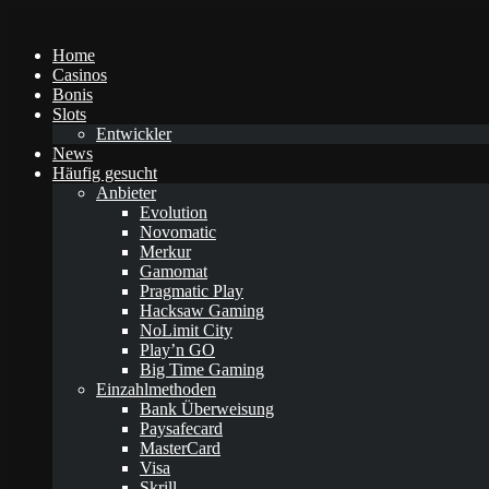
Home
Casinos
Bonis
Slots
Entwickler
News
Häufig gesucht
Anbieter
Evolution
Novomatic
Merkur
Gamomat
Pragmatic Play
Hacksaw Gaming
NoLimit City
Play’n GO
Big Time Gaming
Einzahlmethoden
Bank Überweisung
Paysafecard
MasterCard
Visa
Skrill