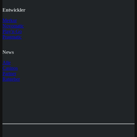
Entwickler
Merkur
Novomatic
Play'n Go
Pragmatic
News
Alle
Casinos
Partner
Ratgeber