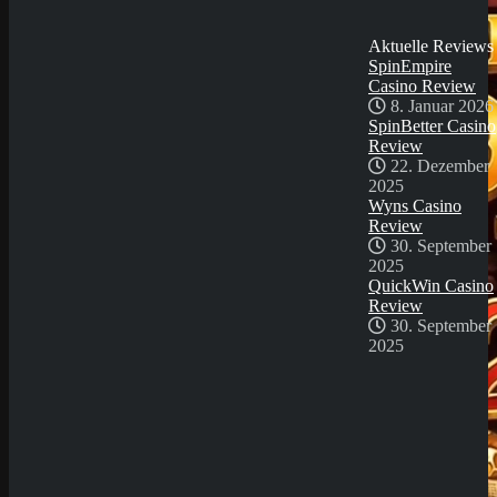
30. September
2025
Aktuelle Reviews
SpinEmpire
Casino Review
8. Januar 2026
SpinBetter Casino
Review
22. Dezember
2025
Wyns Casino
Review
30. September
2025
QuickWin Casino
Review
30. September
2025