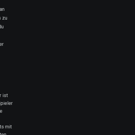
 an
s zu
du
er
 ist
pieler
le
ts mit
ten