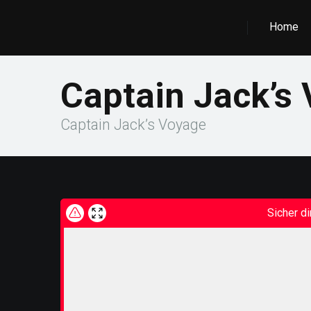
Home
Captain Jack’s
Captain Jack’s Voyage
Sicher dir eine