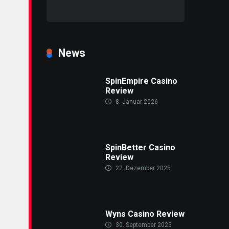
News
SpinEmpire Casino
Review
8. Januar 2026
SpinBetter Casino
Review
22. Dezember 2025
Wyns Casino Review
30. September 2025