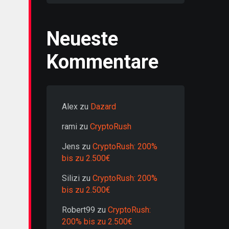
Neueste
Kommentare
Alex
zu
Dazard
rami
zu
CryptoRush
Jens
zu
CryptoRush: 200%
bis zu 2.500€
Silizi
zu
CryptoRush: 200%
bis zu 2.500€
Robert99
zu
CryptoRush:
200% bis zu 2.500€