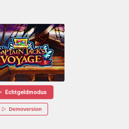
Echtgeldmodus
Demoversion