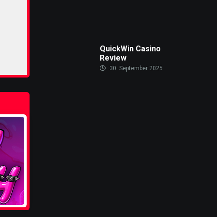
QuickWin Casino
Review
30. September 2025