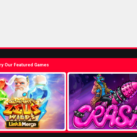
ry Our Featured Games