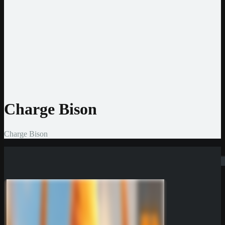
Jeton
CashtoCode
MiFinity
MuchBetter
Auszahlmethoden
Bank Überweisung
MasterCard
Visa
Skrill
Bitcoin
Charge Bison
Charge Bison
Suchen
Rate Game
(
0
Votes)
Neue Casinos