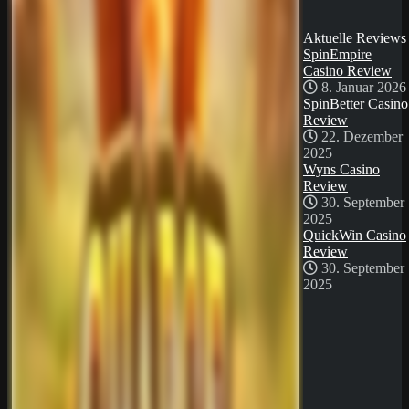
30. September
2025
Aktuelle Reviews
SpinEmpire
Casino Review
8. Januar 2026
SpinBetter Casino
Review
22. Dezember
2025
Wyns Casino
Review
30. September
2025
QuickWin Casino
Review
30. September
2025