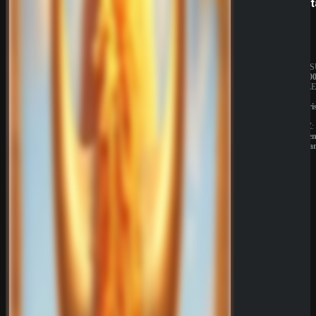
SpinBetter
Betist
JAHRESUMSATZ:
JAHRES
20.000.000€
1.000.00
BESITZER:
BESITZE
Sprut
Liernin
Group
Enterpri
B.V.
LTD
LIZENZ:
LIZENZ:
Curacao
Komore
(Anjoua
QuickWin
Wyns