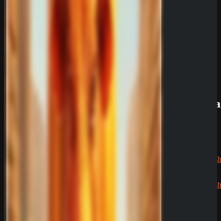
Review
QuickWin
Casino
Review
Betista
Casino
Review
Neueste
Kommenta
Alex
zu
Dazard
rami
zu
CryptoRus
Jens
zu
CryptoRush
200% bis
zu 2.500€
Silizi
zu