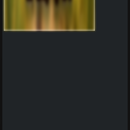
Sicher dir einen 100% Bonus bis 500€ und spiele 
Try Our Featured Games