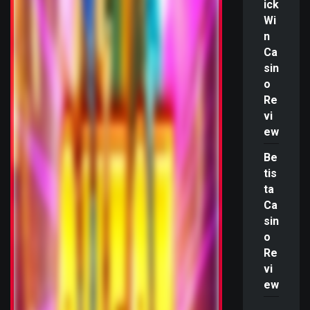
ick
Wi
n
Ca
sin
o
Re
vi
ew
Be
tis
ta
Ca
sin
o
Re
vi
ew