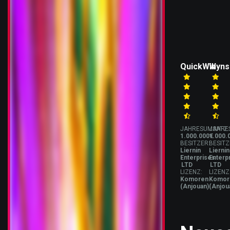
QuickWin
Wyns
JAHRESUMSATZ:
JAHRE
1.000.000€
1.000.
BESITZER:
BESITZ
Liernin
Liernin
Enterprises
Enterp
LTD
LTD
LIZENZ:
LIZENZ
Komoren
Komor
(Anjouan)
(Anjou