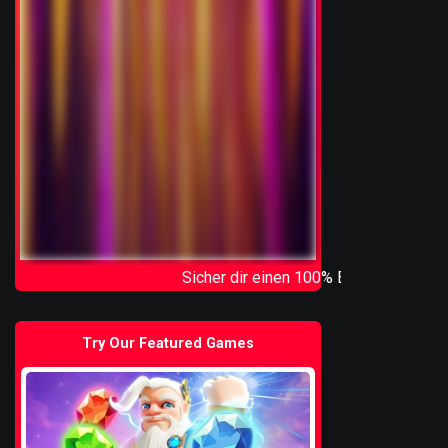
Sicher dir einen 100% Bonus bis 500€ und spiele Che
Try Our Featured Games