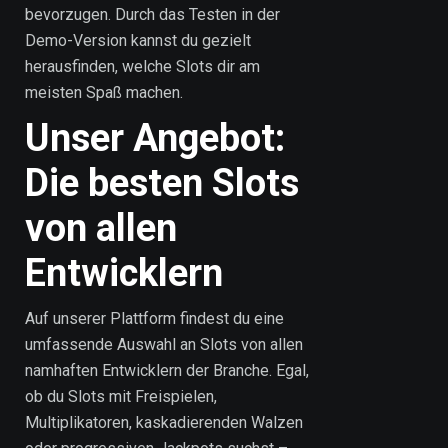
bevorzugen. Durch das Testen in der
Demo-Version kannst du gezielt
herausfinden, welche Slots dir am
meisten Spaß machen.
Unser Angebot:
Die besten Slots
von allen
Entwicklern
Auf unserer Plattform findest du eine
umfassende Auswahl an Slots von allen
namhaften Entwicklern der Branche. Egal,
ob du Slots mit Freispielen,
Multiplikatoren, kaskadierenden Walzen