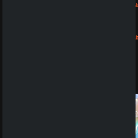
CryptoRush
200% bis
zu 2.500€
Echtgeldmodus
Robert99
Demoversion
zu
Having issues with
Chicken Goal
?
CryptoRush
200% bis
zu 2.500€
News
SpinEmpire Casino
Submit
Review
Sicher dir einen 100% Bonus bis 500€ und spiele
8. Januar 2026
Chicken Goal
SpinBetter Casino
Try Our Featured Games
Review
22. Dezember
2025
Wyns Casino Revie
30. September
2025
QuickWin Casino
Review