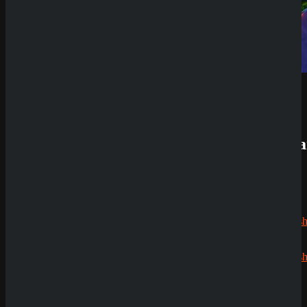
Review
QuickWin
Casino
Review
Betista
Casino
Review
Neueste
Kommenta
Alex
zu
Dazard
rami
zu
CryptoRus
Jens
zu
CryptoRush
200% bis
zu 2.500€
Silizi
zu