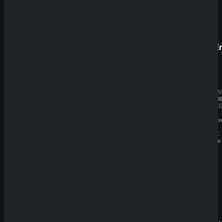
Prestige
SpinE
BESITZER:
JAHRES
Aurevia
10.000.0
IT
BESITZE
Group
GBL
LIZENZ:
Solution
Curacao
N.V.
LIZENZ:
Curacao