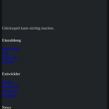
Glücksspiel kann süchtig machen.
Einzahlung
Mastercard
Visa
Apple Pay
Paysafe
Entwickler
Merkur
Novomatic
Play'n Go
Pragmatic
News