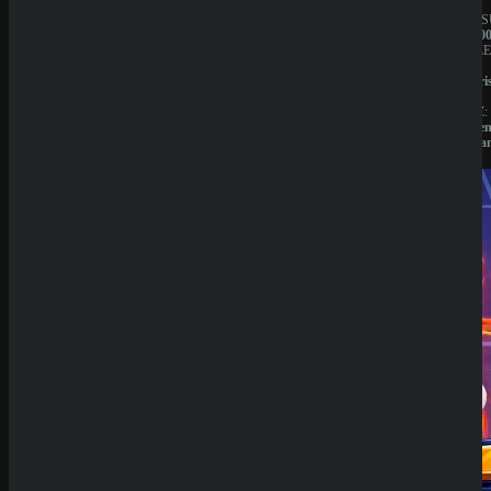
JAHRESUMSATZ:
JAHRES
1.000.000€
1.000.00
BESITZER:
BESITZE
Liernin
Liernin
Enterprises
Enterpri
LTD
LTD
LIZENZ:
LIZENZ:
Komoren
Komore
(Anjouan)
(Anjoua
Neueste
Beiträge
SpinEmpir
e Casino
Review
SpinBetter
Casino
Review
Wyns
Casino