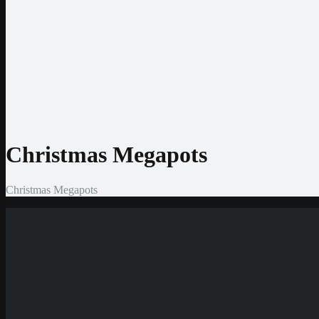
Aus
Christmas Megapots
Christmas Megapots