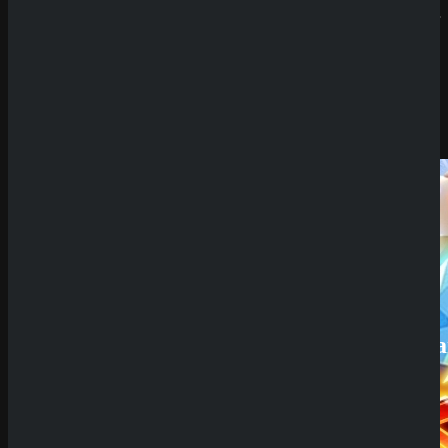
SpinEmpir
e Casino
Review
SpinBetter
Casino
Submit
Review
Sicher dir einen 100% Bonus bis 500€ und spiele
Wyns
Clovers Spark - Hold & Hit 3x3
Casino
Try Our Featured Games
Review
QuickWin
Casino
Review
Betista
Casino
Review
Neueste
Kommenta
Alex
zu
Dazard
rami
zu