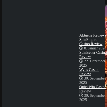
2025
Demo Spiel
Wyns Casino Revie
30. September
2025
QuickWin Casino
Review
30. September
2025
Aktuelle Reviews
SpinEmpire
Casino Review
8. Januar 2026
SpinBetter Casino
Review
22. Dezember
2025
Wyns Casino
Review
30. September
2025
QuickWin Casino
Review
30. September
2025