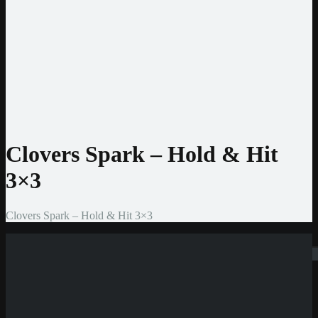
Jeton
CashtoCode
MiFinity
MuchBetter
Auszahlmethoden
Bank Überweisung
MasterCard
Visa
Skrill
Bitcoin
Clovers Spark – Hold & Hit
3×3
Clovers Spark – Hold & Hit 3×3
Suchen
Neue Casinos