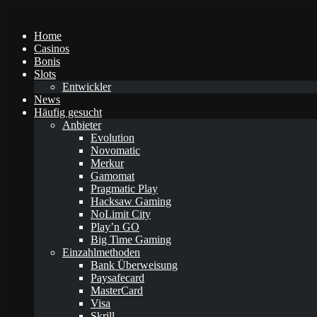
Home
Casinos
Bonis
Slots
Entwickler
News
Häufig gesucht
Anbieter
Evolution
Novomatic
Merkur
Gamomat
Pragmatic Play
Hacksaw Gaming
NoLimit City
Play’n GO
Big Time Gaming
Einzahlmethoden
Bank Überweisung
Paysafecard
MasterCard
Visa
Skrill