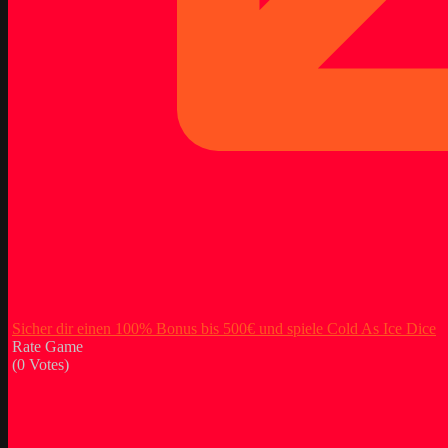
Sicher dir einen 100% Bonus bis 500€ und spiele Cold As Ice Dice
Rate Game
(
0
Votes)