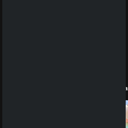
Review
SpinBetter
Casino
Review
Wyns
Echtgeldmodus
Casino
Demoversion
Review
QuickWin
Having issues with
Cool Vikings: Winter Storm
Casino
?
Review
Betista
Casino
Review
Neueste
Submit
Kommenta
Sicher dir einen 100% Bonus bis 500€ und spiele
Cool Vikings: Winter Storm
Try Our Featured Games
Alex
zu
Dazard
rami
zu
CryptoRus