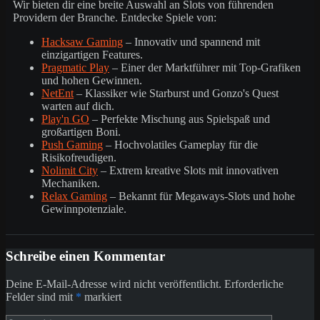
Wir bieten dir eine breite Auswahl an Slots von führenden
Providern der Branche. Entdecke Spiele von:
Hacksaw Gaming
– Innovativ und spannend mit
einzigartigen Features.
Pragmatic Play
– Einer der Marktführer mit Top-Grafiken
und hohen Gewinnen.
NetEnt
– Klassiker wie Starburst und Gonzo's Quest
warten auf dich.
Play'n GO
– Perfekte Mischung aus Spielspaß und
großartigen Boni.
Push Gaming
– Hochvolatiles Gameplay für die
Risikofreudigen.
Nolimit City
– Extrem kreative Slots mit innovativen
Mechaniken.
Relax Gaming
– Bekannt für Megaways-Slots und hohe
Gewinnpotenziale.
Schreibe einen Kommentar
Deine E-Mail-Adresse wird nicht veröffentlicht.
Erforderliche
Felder sind mit
*
markiert