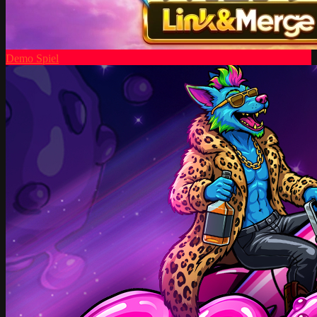
Demo Spiel