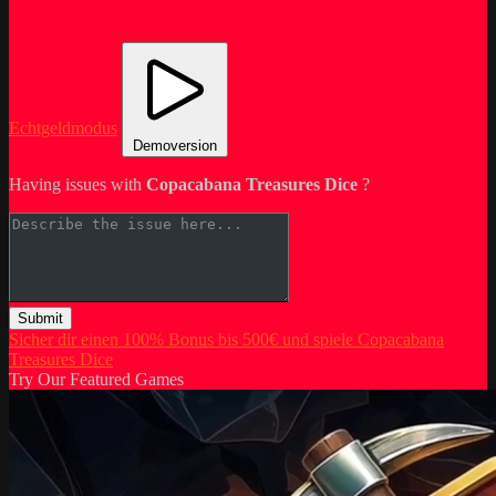
Echtgeldmodus
Demoversion
Having issues with
Copacabana Treasures Dice
?
Submit
Sicher dir einen 100% Bonus bis 500€ und spiele Copacabana
Treasures Dice
Try Our Featured Games