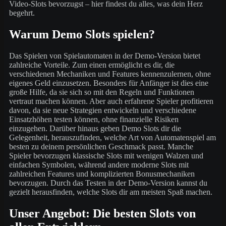
Video-Slots bevorzugst – hier findest du alles, was dein Herz
begehrt.
Warum Demo Slots spielen?
Das Spielen von Spielautomaten in der Demo-Version bietet
zahlreiche Vorteile. Zum einen ermöglicht es dir, die
verschiedenen Mechaniken und Features kennenzulernen, ohne
eigenes Geld einzusetzen. Besonders für Anfänger ist dies eine
große Hilfe, da sie sich so mit den Regeln und Funktionen
vertraut machen können. Aber auch erfahrene Spieler profitieren
davon, da sie neue Strategien entwickeln und verschiedene
Einsatzhöhen testen können, ohne finanzielle Risiken
einzugehen. Darüber hinaus geben Demo Slots dir die
Gelegenheit, herauszufinden, welche Art von Automatenspiel am
besten zu deinem persönlichen Geschmack passt. Manche
Spieler bevorzugen klassische Slots mit wenigen Walzen und
einfachen Symbolen, während andere moderne Slots mit
zahlreichen Features und komplizierten Bonusmechaniken
bevorzugen. Durch das Testen in der Demo-Version kannst du
gezielt herausfinden, welche Slots dir am meisten Spaß machen.
Unser Angebot: Die besten Slots von