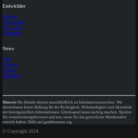
Entwickler
Merkur
Novomatic
Play'n Go
Pragmatic
News
Alle
Casinos
Partner
Ratgeber
Hinweis
Die Inhalte dienen ausschließlich zu Informationszwecken. Wir
übernehmen keine Haftung für die Richtigkeit, Vollständigkeit und Aktualität
der bereitgestellten Informationen. Glücksspiel kann süchtig machen. Spielen
Sie verantwortungsbewusst und nur, wenn Sie das gesetzliche Mindestalter
erreicht haben. Hilfe auf gambleaware.org
© Copyright 2024