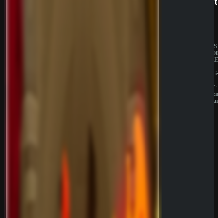
SpinBetter
Betist
JAHRESUMSATZ:
JAHRES
20.000.000€
1.000.00
BESITZER:
BESITZE
Sprut
Liernin
Group
Enterpri
B.V.
LTD
LIZENZ:
LIZENZ:
Curacao
Komore
(Anjoua
QuickWin
Wyns