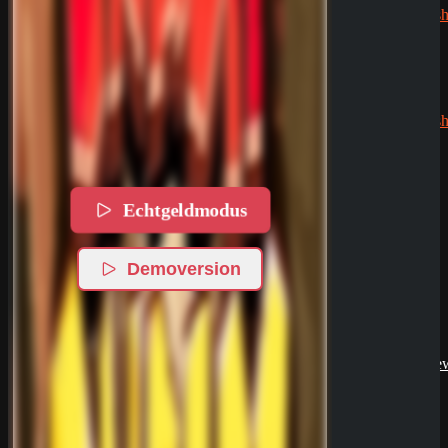
CryptoRush
200% bis
zu 2.500€
Robert99
zu
CryptoRush
200% bis
zu 2.500€
Echtgeldmodus
News
SpinEmpire Casino
Review
Demoversion
8. Januar 2026
SpinBetter Casino
Review
22. Dezember
2025
Wyns Casino Revie
30. September
2025
QuickWin Casino
Review