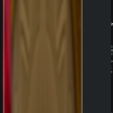
Prestige
SpinE
BESITZER:
JAHRES
Aurevia
10.000.0
IT
BESITZE
Group
GBL
LIZENZ:
Solution
Curacao
N.V.
LIZENZ:
Curacao