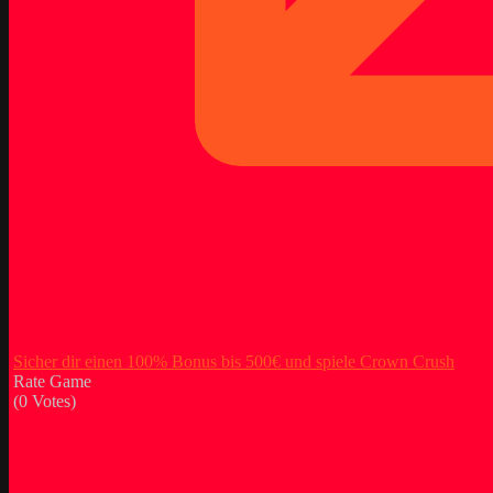
Sicher dir einen 100% Bonus bis 500€ und spiele Crown Crush
Rate Game
(
0
Votes)