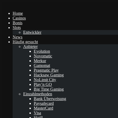
Home
Casinos
Bonis
Slots
Entwickler
News
Häufig gesucht
Anbieter
Evolution
Novomatic
Merkur
Gamomat
Pragmatic Play
Hacksaw Gaming
NoLimit City
Play’n GO
Big Time Gaming
Einzahlmethoden
Bank Überweisung
Paysafecard
MasterCard
Visa
Skrill