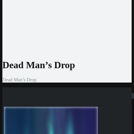
Jeton
CashtoCode
MiFinity
MuchBetter
Auszahlmethoden
Bank Überweisung
MasterCard
Visa
Skrill
Bitcoin
Dead Man’s Drop
Dead Man’s Drop
Suchen
Rate Game
(
0
Votes)
Neue Casinos