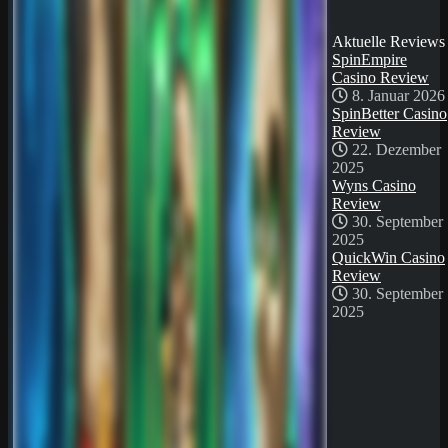
30. September
2025
Aktuelle Reviews
SpinEmpire
Casino Review
8. Januar 2026
SpinBetter Casino
Review
22. Dezember
2025
Wyns Casino
Review
30. September
2025
QuickWin Casino
Review
30. September
2025