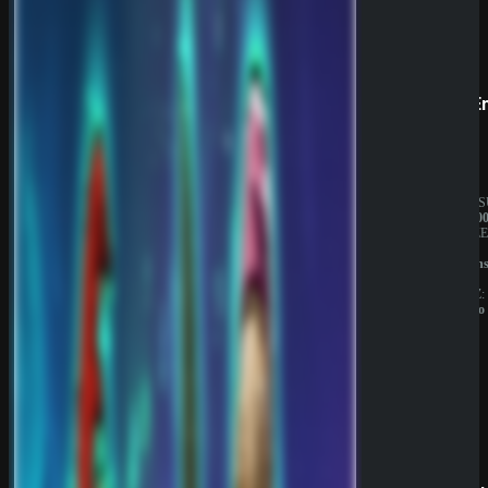
Prestige
SpinE
BESITZER:
JAHRES
Aurevia
10.000.0
IT
BESITZE
Group
GBL
LIZENZ:
Solution
Curacao
N.V.
LIZENZ:
Curacao