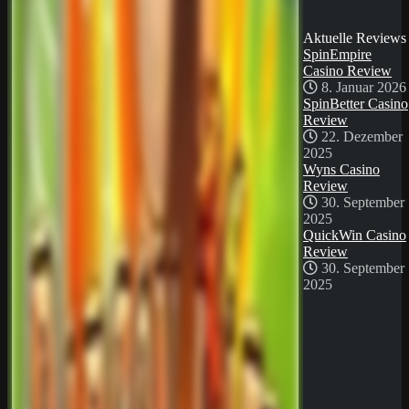
30. September
2025
Aktuelle Reviews
SpinEmpire
Casino Review
8. Januar 2026
SpinBetter Casino
Review
22. Dezember
2025
Wyns Casino
Review
30. September
2025
QuickWin Casino
Review
30. September
2025