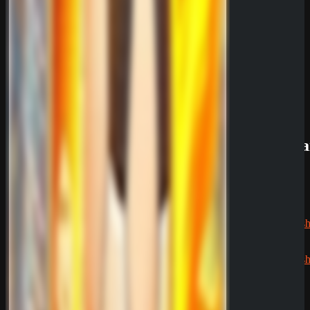
Review
QuickWin
Casino
Review
Betista
Casino
Review
Neueste
Kommenta
Alex
zu
Dazard
rami
zu
CryptoRus
Jens
zu
CryptoRush
200% bis
zu 2.500€
Silizi
zu