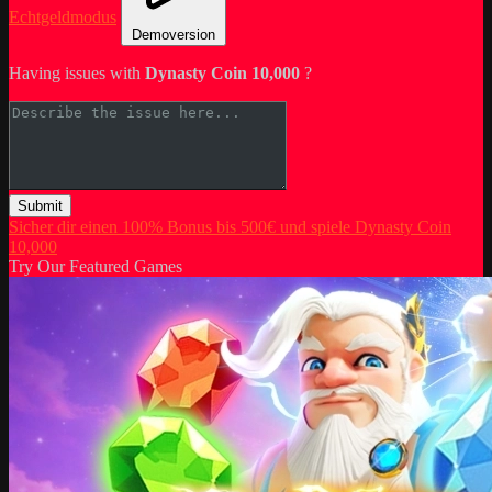
Echtgeldmodus
Demoversion
Having issues with
Dynasty Coin 10,000
?
Submit
Sicher dir einen 100% Bonus bis 500€ und spiele Dynasty Coin
10,000
Try Our Featured Games