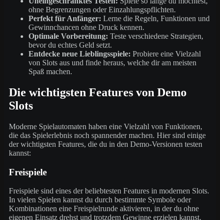
Uneingeschränktes Testen:
Spiele so lange du möchtest,
ohne Begrenzungen oder Einzahlungspflichten.
Perfekt für Anfänger:
Lerne die Regeln, Funktionen und
Gewinnchancen ohne Druck kennen.
Optimale Vorbereitung:
Teste verschiedene Strategien,
bevor du echtes Geld setzt.
Entdecke neue Lieblingsspiele:
Probiere eine Vielzahl
von Slots aus und finde heraus, welche dir am meisten
Spaß machen.
Die wichtigsten Features von Demo
Slots
Moderne Spielautomaten haben eine Vielzahl von Funktionen,
die das Spielerlebnis noch spannender machen. Hier sind einige
der wichtigsten Features, die du in den Demo-Versionen testen
kannst:
Freispiele
Freispiele sind eines der beliebtesten Features in modernen Slots.
In vielen Spielen kannst du durch bestimmte Symbole oder
Kombinationen eine Freispielrunde aktivieren, in der du ohne
eigenen Einsatz drehst und trotzdem Gewinne erzielen kannst.