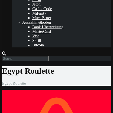
Jeton
CashtoCode
MiFinity
MuchBetter
Auszahlmethoden
Bank Überweisung
MasterCard
Visa
Skrill
Bitcoin
Egypt Roulette
Egypt Roulette