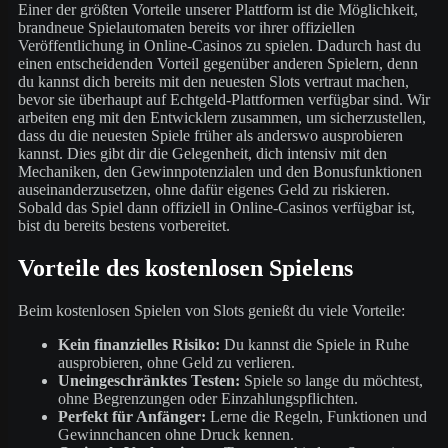
Einer der größten Vorteile unserer Plattform ist die Möglichkeit,
brandneue Spielautomaten bereits vor ihrer offiziellen
Veröffentlichung in Online-Casinos zu spielen. Dadurch hast du
einen entscheidenden Vorteil gegenüber anderen Spielern, denn
du kannst dich bereits mit den neuesten Slots vertraut machen,
bevor sie überhaupt auf Echtgeld-Plattformen verfügbar sind. Wir
arbeiten eng mit den Entwicklern zusammen, um sicherzustellen,
dass du die neuesten Spiele früher als anderswo ausprobieren
kannst. Dies gibt dir die Gelegenheit, dich intensiv mit den
Mechaniken, den Gewinnpotenzialen und den Bonusfunktionen
auseinanderzusetzen, ohne dafür eigenes Geld zu riskieren.
Sobald das Spiel dann offiziell in Online-Casinos verfügbar ist,
bist du bereits bestens vorbereitet.
Vorteile des kostenlosen Spielens
Beim kostenlosen Spielen von Slots genießt du viele Vorteile:
Kein finanzielles Risiko:
Du kannst die Spiele in Ruhe
ausprobieren, ohne Geld zu verlieren.
Uneingeschränktes Testen:
Spiele so lange du möchtest,
ohne Begrenzungen oder Einzahlungspflichten.
Perfekt für Anfänger:
Lerne die Regeln, Funktionen und
Gewinnchancen ohne Druck kennen.