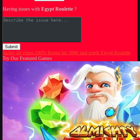
Having issues with
Egypt Roulette
?
Submit
Sicher dir einen 100% Bonus bis 500€ und spiele Egypt Roulette
Try Our Featured Games