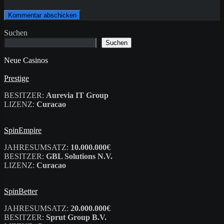
Suchen
Suchen
Neue Casinos
Prestige
BESITZER:
Aurevia IT Group
LIZENZ:
Curacao
SpinEmpire
JAHRESUMSATZ:
10.000.000€
BESITZER:
GBL Solutions N.V.
LIZENZ:
Curacao
SpinBetter
JAHRESUMSATZ:
20.000.000€
BESITZER:
Sprut Group B.V.