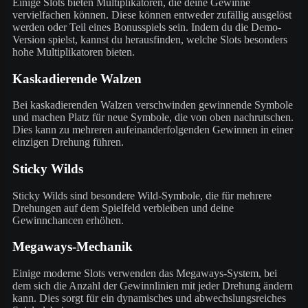
Einige Slots bieten Multiplikatoren, die deine Gewinne
vervielfachen können. Diese können entweder zufällig ausgelöst
werden oder Teil eines Bonusspiels sein. Indem du die Demo-
Version spielst, kannst du herausfinden, welche Slots besonders
hohe Multiplikatoren bieten.
Kaskadierende Walzen
Bei kaskadierenden Walzen verschwinden gewinnende Symbole
und machen Platz für neue Symbole, die von oben nachrutschen.
Dies kann zu mehreren aufeinanderfolgenden Gewinnen in einer
einzigen Drehung führen.
Sticky Wilds
Sticky Wilds sind besondere Wild-Symbole, die für mehrere
Drehungen auf dem Spielfeld verbleiben und deine
Gewinnchancen erhöhen.
Megaways-Mechanik
Einige moderne Slots verwenden das Megaways-System, bei
dem sich die Anzahl der Gewinnlinien mit jeder Drehung ändern
kann. Dies sorgt für ein dynamisches und abwechslungsreiches