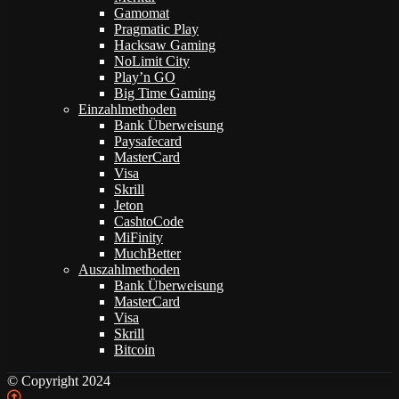
Gamomat
Pragmatic Play
Hacksaw Gaming
NoLimit City
Play’n GO
Big Time Gaming
Einzahlmethoden
Bank Überweisung
Paysafecard
MasterCard
Visa
Skrill
Jeton
CashtoCode
MiFinity
MuchBetter
Auszahlmethoden
Bank Überweisung
MasterCard
Visa
Skrill
Bitcoin
© Copyright 2024