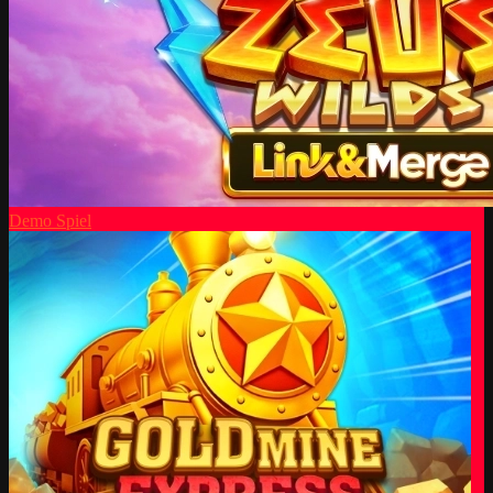
Demo Spiel