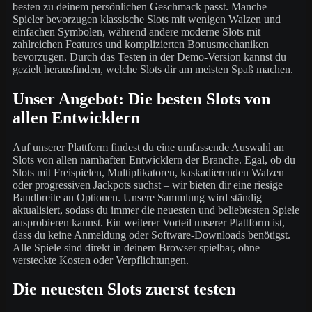
besten zu deinem persönlichen Geschmack passt. Manche
Spieler bevorzugen klassische Slots mit wenigen Walzen und
einfachen Symbolen, während andere moderne Slots mit
zahlreichen Features und komplizierten Bonusmechaniken
bevorzugen. Durch das Testen in der Demo-Version kannst du
gezielt herausfinden, welche Slots dir am meisten Spaß machen.
Unser Angebot: Die besten Slots von
allen Entwicklern
Auf unserer Plattform findest du eine umfassende Auswahl an
Slots von allen namhaften Entwicklern der Branche. Egal, ob du
Slots mit Freispielen, Multiplikatoren, kaskadierenden Walzen
oder progressiven Jackpots suchst – wir bieten dir eine riesige
Bandbreite an Optionen. Unsere Sammlung wird ständig
aktualisiert, sodass du immer die neuesten und beliebtesten Spiele
ausprobieren kannst. Ein weiterer Vorteil unserer Plattform ist,
dass du keine Anmeldung oder Software-Downloads benötigst.
Alle Spiele sind direkt in deinem Browser spielbar, ohne
versteckte Kosten oder Verpflichtungen.
Die neuesten Slots zuerst testen