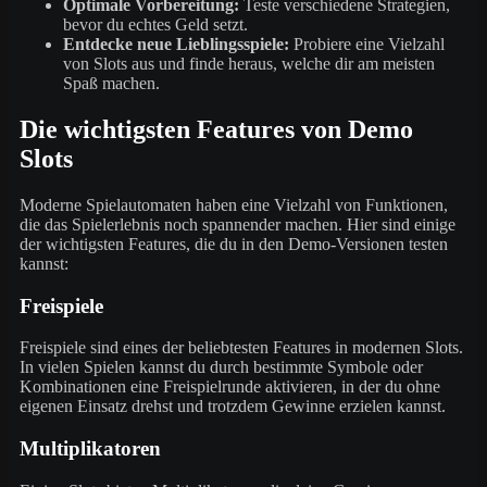
Optimale Vorbereitung:
Teste verschiedene Strategien,
bevor du echtes Geld setzt.
Entdecke neue Lieblingsspiele:
Probiere eine Vielzahl
von Slots aus und finde heraus, welche dir am meisten
Spaß machen.
Die wichtigsten Features von Demo
Slots
Moderne Spielautomaten haben eine Vielzahl von Funktionen,
die das Spielerlebnis noch spannender machen. Hier sind einige
der wichtigsten Features, die du in den Demo-Versionen testen
kannst:
Freispiele
Freispiele sind eines der beliebtesten Features in modernen Slots.
In vielen Spielen kannst du durch bestimmte Symbole oder
Kombinationen eine Freispielrunde aktivieren, in der du ohne
eigenen Einsatz drehst und trotzdem Gewinne erzielen kannst.
Multiplikatoren