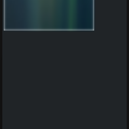
Sicher dir einen 100% Bonus bis 500€ und spiele 
Try Our Featured Games