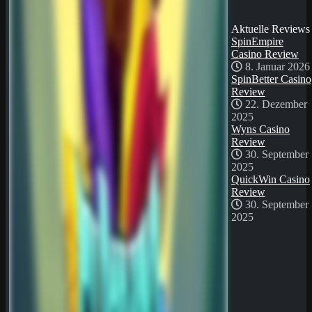
30. September
2025
Aktuelle Reviews
SpinEmpire
Casino Review
8. Januar 2026
SpinBetter Casino
Review
22. Dezember
2025
Wyns Casino
Review
30. September
2025
QuickWin Casino
Review
30. September
2025