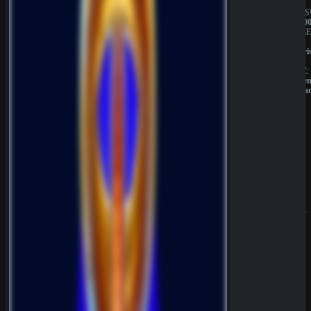
JAHRESUMSATZ:
JAHRES
1.000.000€
1.000.00
BESITZER:
BESITZE
Liernin
Liernin
Enterprises
Enterpri
LTD
LTD
LIZENZ:
LIZENZ:
Komoren
Komore
(Anjouan)
(Anjoua
Neueste
Beiträge
SpinEmpir
e Casino
Review
SpinBetter
Casino
Review
Wyns
Casino