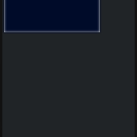
Sicher dir einen 100% Bonus bis 500€ und spiel
Try Our Featured Games