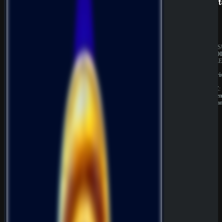
SpinBetter
Betist
JAHRESUMSATZ:
JAHRES
20.000.000€
1.000.00
BESITZER:
BESITZE
Sprut
Liernin
Group
Enterpri
B.V.
LTD
LIZENZ:
LIZENZ:
Curacao
Komore
(Anjoua
QuickWin
Wyns