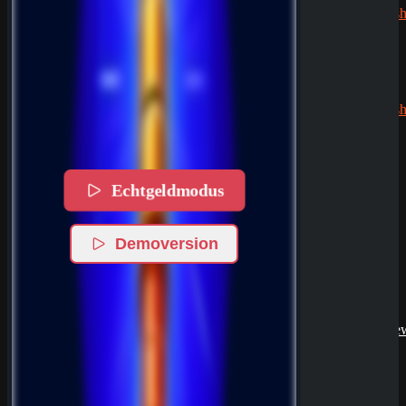
CryptoRush
200% bis
zu 2.500€
Robert99
zu
CryptoRush
200% bis
zu 2.500€
Echtgeldmodus
News
SpinEmpire Casino
Review
Demoversion
8. Januar 2026
SpinBetter Casino
Review
22. Dezember
2025
Wyns Casino Revie
30. September
2025
QuickWin Casino
Review