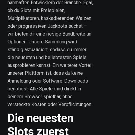
namhaften Entwicklern der Branche. Egal,
ob du Slots mit Freispielen,
Multiplikatoren, kaskadierenden Walzen
oder progressiven Jackpots suchst –
wir bieten dir eine riesige Bandbreite an
Optionen. Unsere Sammlung wird
ständig aktualisiert, sodass du immer
die neuesten und beliebtesten Spiele
ausprobieren kannst. Ein weiterer Vorteil
unserer Plattform ist, dass du keine
Anmeldung oder Software-Downloads
benötigst. Alle Spiele sind direkt in
deinem Browser spielbar, ohne
versteckte Kosten oder Verpflichtungen.
Die neuesten
Slots zuerst