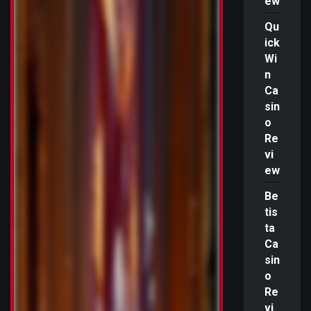
ew
Qu
ick
Wi
n
Ca
sin
o
Re
vi
ew
Be
tis
ta
Ca
sin
o
Re
vi