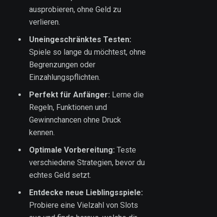
ausprobieren, ohne Geld zu
verlieren.
Uneingeschränktes Testen:
Spiele so lange du möchtest, ohne
Begrenzungen oder
Einzahlungspflichten.
Perfekt für Anfänger:
Lerne die
Regeln, Funktionen und
Gewinnchancen ohne Druck
kennen.
Optimale Vorbereitung:
Teste
verschiedene Strategien, bevor du
echtes Geld setzt.
Entdecke neue Lieblingsspiele:
Probiere eine Vielzahl von Slots