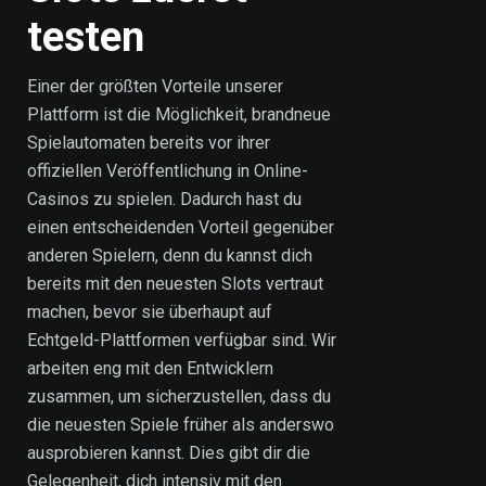
testen
Einer der größten Vorteile unserer
Plattform ist die Möglichkeit, brandneue
Spielautomaten bereits vor ihrer
offiziellen Veröffentlichung in Online-
Casinos zu spielen. Dadurch hast du
einen entscheidenden Vorteil gegenüber
anderen Spielern, denn du kannst dich
bereits mit den neuesten Slots vertraut
machen, bevor sie überhaupt auf
Echtgeld-Plattformen verfügbar sind. Wir
arbeiten eng mit den Entwicklern
zusammen, um sicherzustellen, dass du
die neuesten Spiele früher als anderswo
ausprobieren kannst. Dies gibt dir die
Gelegenheit, dich intensiv mit den