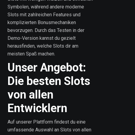
Symbolen, während andere moderne
Slots mit zahlreichen Features und
komplizierten Bonusmechaniken
bevorzugen. Durch das Testen in der
Demo-Version kannst du gezielt
herausfinden, welche Slots dir am
meisten Spaß machen.
Unser Angebot:
Die besten Slots
von allen
Entwicklern
Auf unserer Plattform findest du eine
umfassende Auswahl an Slots von allen