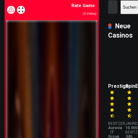
Rate Game
Suchen
(
0
Votes)
Neue
Casinos
Prestige
Spin
BESITZER:
JAHRE
Aurevia
10.000
IT
BESITZ
Group
GBL