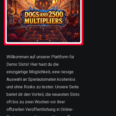
Willkommen auf unserer Plattform für
Demo Slots! Hier hast du die
einzigartige Möglichkeit, eine riesige
Auswahl an Spielautomaten kostenlos
und ohne Risiko zu testen. Unsere Seite
bietet dir den Vorteil, die neuesten Slots
oft bis zu zwei Wochen vor ihrer
offiziellen Veröffentlichung in Online-