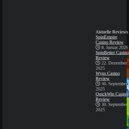
30. September
2025
QuickWin Casino
Review
30. September
2025
Aktuelle Reviews
SpinEmpire
Casino Review
Demo Spiel
8. Januar 2026
SpinBetter Casino
Review
22. Dezember
2025
Wyns Casino
Review
30. September
2025
QuickWin Casino
Review
30. September
2025