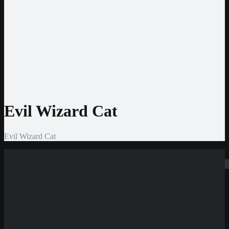
Jeton
CashtoCode
MiFinity
MuchBetter
Auszahlmethoden
Bank Überweisung
MasterCard
Visa
Skrill
Bitcoin
Evil Wizard Cat
Evil Wizard Cat
Suchen
Neue Casinos