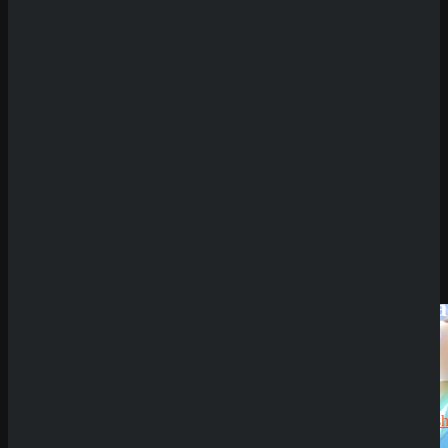
Review
SpinBetter
Casino
Echtgeldmodus
Review
Demoversion
Wyns
Casino
Having issues with
Evil Wizard Cat
?
Review
QuickWin
Casino
Review
Betista
Casino
Review
Submit
Sicher dir einen 100% Bonus bis 500€ und spiele
Neueste
Evil Wizard Cat
Try Our Featured Games
Kommenta
Alex
zu
Dazard
rami
zu
CryptoRus