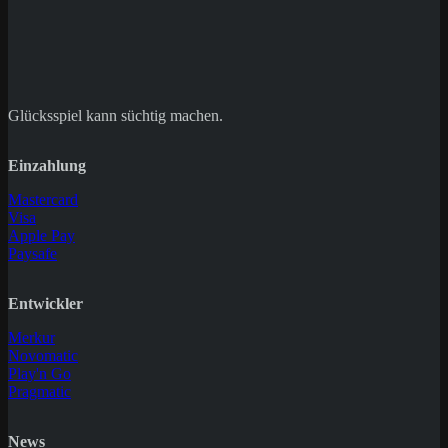
Glücksspiel kann süchtig machen.
Einzahlung
Mastercard
Visa
Apple Pay
Paysafe
Entwickler
Merkur
Novomatic
Play'n Go
Pragmatic
News