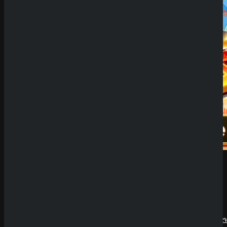
Jens
zu
CryptoRush
200% bis
zu 2.500€
Silizi
zu
CryptoRush
200% bis
zu 2.500€
Robert99
zu
CryptoRush
200% bis
zu 2.500€
News
SpinEmpire Casino
Demo Spiel
Review
8. Januar 2026
SpinBetter Casino
Review
22. Dezember
2025
Wyns Casino Revie