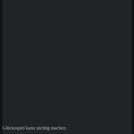
Save my name, email, and website in this
browser for the next time I comment.
Glücksspiel kann süchtig machen.