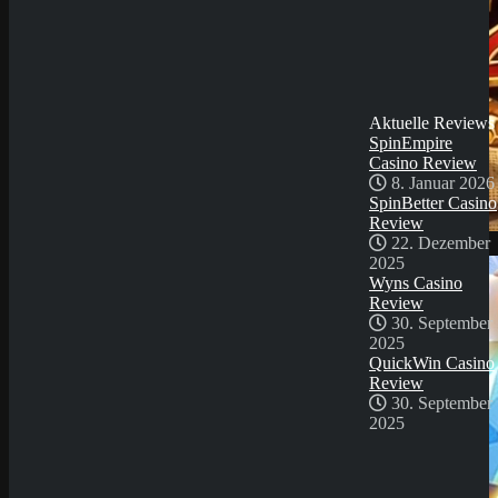
30. September
2025
QuickWin Casino
Review
30. September
2025
Aktuelle Reviews
SpinEmpire
Casino Review
8. Januar 2026
SpinBetter Casino
Review
22. Dezember
Demo Spiel
2025
Wyns Casino
Review
30. September
2025
QuickWin Casino
Review
30. September
2025