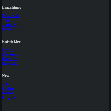
Einzahlung
Mastercard
Visa
Apple Pay
Paysafe
Entwickler
Merkur
Novomatic
Play'n Go
Pragmatic
News
Alle
Casinos
Partner
Ratgeber